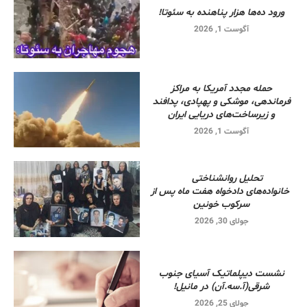
ورود ده‌ها هزار پناهنده به سئوتا!
آگوست 1, 2026
حمله مجدد آمریکا به مراکز
فرماندهی، موشکی و پهپادی، پدافند
و زیرساخت‌های دریایی ایران
آگوست 1, 2026
تحلیل روانشناختی
خانواده‌های دادخواه هفت ماه پس از
سرکوب خونین
جولای 30, 2026
نشست دیپلماتیک آسیای جنوب
شرقی‌(آ.سه.آن) در مانیل!
جولای 25, 2026