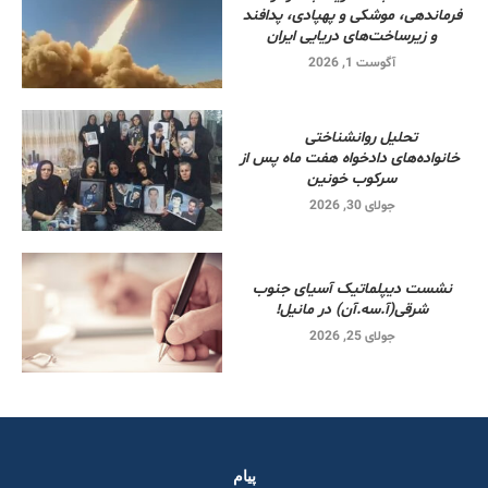
فرماندهی، موشکی و پهپادی، پدافند
و زیرساخت‌های دریایی ایران
آگوست 1, 2026
تحلیل روانشناختی
خانواده‌های دادخواه هفت ماه پس از
سرکوب خونین
جولای 30, 2026
نشست دیپلماتیک آسیای جنوب
شرقی‌(آ.سه.آن) در مانیل!
جولای 25, 2026
پیام