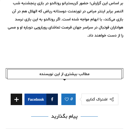
بر اساس این گزارش؛ حضور کریستیانو رونالدو در بازی پنجشنبه شب
النصر برابر اینتر میامی در تورنمنت دوستانه ریاض که الهلال هم در آن
بازی می‌کند، با ابهام مواجه شده است. اگر رونالدو به این بازی نرسد
هواداران فوتبال در سراسر جهان فرصت تماشای رویارویی دوباره او و مسی
را از دست خواهند داد.
مطالب بیشتری از این نویسندە
0
اشتراک گذاری
Facebook
پیام بگذارید