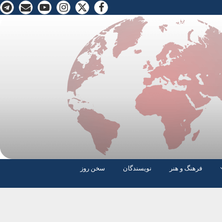
فرهنگ و هنر
نویسندگان
سخن روز