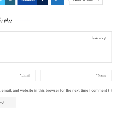
Facebook
er
پیام ب
email, and website in this browser for the next time I comment.