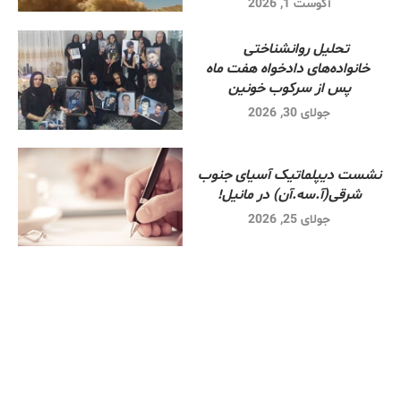
آگوست 1, 2026
تحلیل روانشناختی
خانواده‌های دادخواه هفت ماه
پس از سرکوب خونین
جولای 30, 2026
نشست دیپلماتیک آسیای جنوب
شرقی‌(آ.سه.آن) در مانیل!
جولای 25, 2026