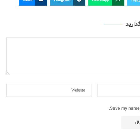
Email
Telegram
Whatsapp
Twitt
گذارید
Save my name, 