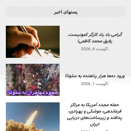
پستهای اخیر
گرامی باد یاد کارگر کمونیست.
رفیق محمد کاظمی!
آگوست 4, 2026
ورود ده‌ها هزار پناهنده به سئوتا!
آگوست 1, 2026
حمله مجدد آمریکا به مراکز
فرماندهی، موشکی و پهپادی،
پدافند و زیرساخت‌های دریایی
ایران