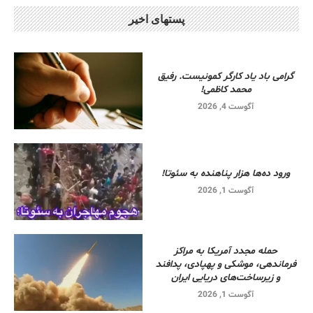
پستهای اخیر
گرامی باد یاد کارگر کمونیست. رفیق
محمد کاظمی!
آگوست 4, 2026
ورود ده‌ها هزار پناهنده به سئوتا!
آگوست 1, 2026
حمله مجدد آمریکا به مراکز
فرماندهی، موشکی و پهپادی، پدافند
و زیرساخت‌های دریایی ایران
آگوست 1, 2026