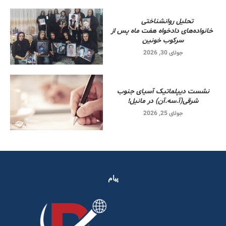
تحلیل روانشناختی
خانواده‌های دادخواه هفت ماه پس از
سرکوب خونین
جولای 30, 2026
نشست دیپلماتیک آسیای جنوب
شرقی‌(آ.سه.آن) در مانیل!
جولای 25, 2026
پیام