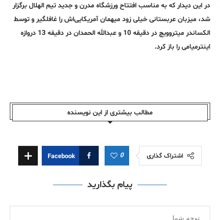
در این دیدار که به مناسب افتتاح ورزشگاه مدرن و جدید تیم الهلال برگزار
شد، میزبان عربستانی خیلی زود میهمان آمریکایی‌اش را غافلگیر و توسط
الکساندر میتروویچ در دقیقه 10 و عبدالله الحمدان در دقیقه 13 دروازه
اینترمیامی را باز کرد.
مطالب بیشتری از این نویسندە
0
اشتراک گذاری
Facebook
پیام بگذارید