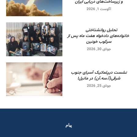
و زیرساخت‌های دریایی ایران
آگوست 1, 2026
تحلیل روانشناختی
خانواده‌های دادخواه هفت ماه پس از
سرکوب خونین
جولای 30, 2026
نشست دیپلماتیک آسیای جنوب
شرقی‌(آ.سه.آن) در مانیل!
جولای 25, 2026
پیام