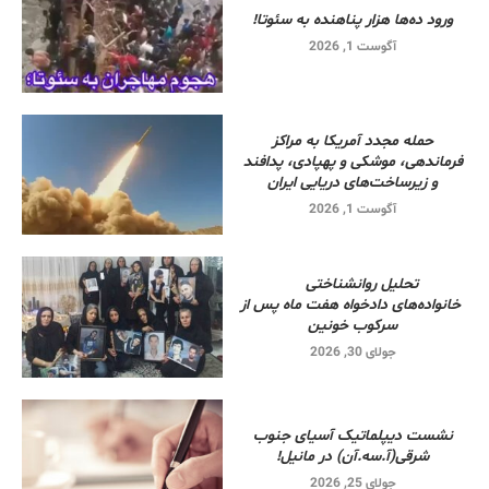
ورود ده‌ها هزار پناهنده به سئوتا!
آگوست 1, 2026
حمله مجدد آمریکا به مراکز
فرماندهی، موشکی و پهپادی، پدافند
و زیرساخت‌های دریایی ایران
آگوست 1, 2026
تحلیل روانشناختی
خانواده‌های دادخواه هفت ماه پس از
سرکوب خونین
جولای 30, 2026
نشست دیپلماتیک آسیای جنوب
شرقی‌(آ.سه.آن) در مانیل!
جولای 25, 2026