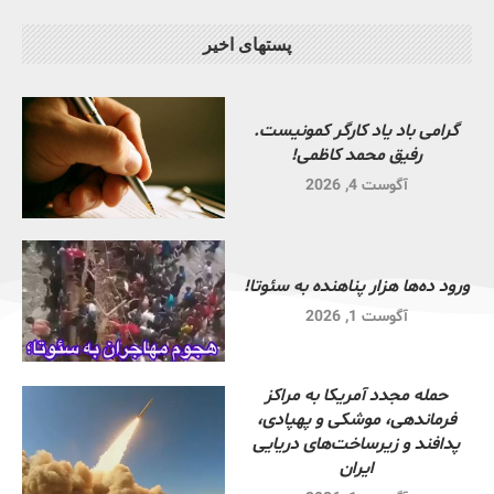
پستهای اخیر
گرامی باد یاد کارگر کمونیست.
رفیق محمد کاظمی!
آگوست 4, 2026
ورود ده‌ها هزار پناهنده به سئوتا!
آگوست 1, 2026
حمله مجدد آمریکا به مراکز
فرماندهی، موشکی و پهپادی،
پدافند و زیرساخت‌های دریایی
ایران