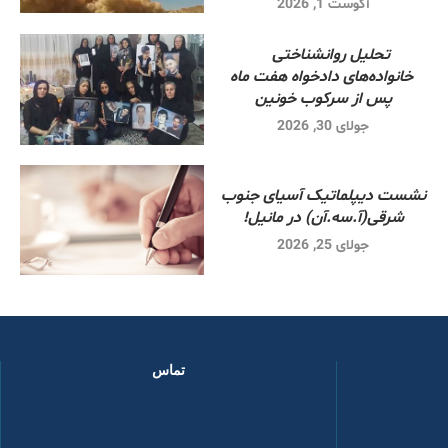
آگوست 1, 2026
تحلیل روانشناختی
خانواده‌های دادخواه هفت ماه
پس از سرکوب خونین
جولای 30, 2026
نشست دیپلماتیک آسیای جنوب
شرقی‌(آ.سه.آن) در مانیل!
جولای 25, 2026
تماس