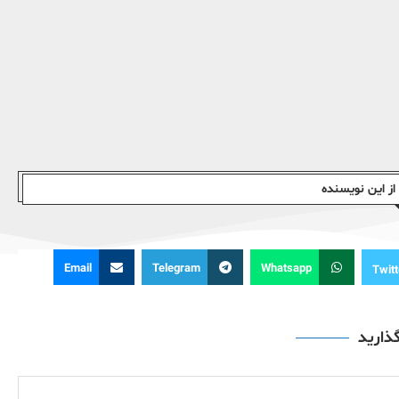
ز این نویسندە
Email
Telegram
Whatsapp
Twitt
گذارید