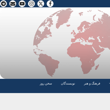
فرهنگ و هنر
نویسندگان
سخن روز