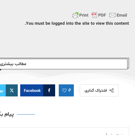
You must be logged into the site to view this content.
مطالب بیشتری ا
0
اشتراک گذاری
Facebook
er
پیام ب