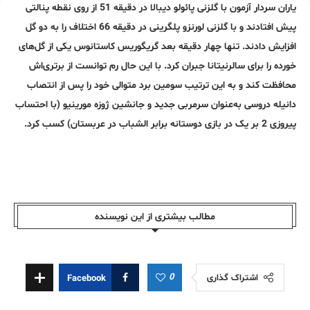
یاران سردار آزمون با گلزنی پائولو دیبالا در دقیقه 51 از روی نقطه پنالتی
پیش افتادند و با گلزنی لورنزو پلگرینی در دقیقه 66 اختلاف را به دو گل
افزایش دادند. تنها چهار دقیقه بعد گریگوریس کاستانوس یکی از گل‌های
خورده را برای سالرنیتانا جبران کرد. با این حال رم توانست از برتری‌اش
محافظت کند و به این ترتیب سومین برد متوالی خود را پس از انتصاب
دانیله دروسی به‌عنوان سرمربی جدید و جانشین ژوزه مورینیو (با احتساب
پیروزی 2 بر یک در بازی دوستانه برابر الشباب در عربستان) کسب کرد.
مطالب بیشتری از این نویسندە
0
اشتراک گذاری
Facebook