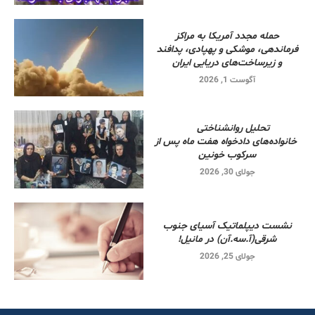
حمله مجدد آمریکا به مراکز
فرماندهی، موشکی و پهپادی، پدافند
و زیرساخت‌های دریایی ایران
آگوست 1, 2026
تحلیل روانشناختی
خانواده‌های دادخواه هفت ماه پس از
سرکوب خونین
جولای 30, 2026
نشست دیپلماتیک آسیای جنوب
شرقی‌(آ.سه.آن) در مانیل!
جولای 25, 2026