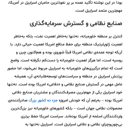
بود! در این نوشته تأکید عمده بر پر نفوذ‌ترین حامیان اسراییل در آمریکا،
مهم‌ترین متحد اسراییل است.
صنایع نظامی و گسترش سرمایه‌گذاری
کنترل بر منطقه خاورمیانه، نه‌تنها به‌خاطر اهمیت نفت، بلکه به‌خاطر
اهمیت ژئوپلیتیک منطقه برای حفظ منافع امریکا اهمیت حیاتی دارد. با
آن‌که توجه عمده‌ی نظامی امریکا قبلاً شوروی بوده و هم‌اکنون چین و
روسیه است، اما هرگز اهمیت خاورمیانه را دست‌کم نگرفته است. واضح
است که تمام درگیری‌های خاورمیانه به اسراییل مربوط نمی‌شود، اما حضور
پر‌تنش اسراییل در منطقه و سیاست‌های توسعه‌طلبانه‌ی آن، همیشه
عامل مهمی در گسترش صنایع نظامی و «دفاعی» امریکا بوده است. نه‌تنها
خود اسراییل یکی از مهم‌ترین مصرف‌کنندگان و مشتریان صنایع دفاعی
امریکا بوده – به‌رغم آن که خودش امروزه
جزء ده کشور بزرگ
صادر‌کننده‌ی
محصولات نظامی جهان است – بلکه کشورهای خاورمیانه نیز بزرگ‌ترین
وارد‌کنندگان اسلحه از آمریکا بوده‌اند. سیاست امریکا حفظ برتری
بی‌چون‌و‌چرای نظامی و دفاعی اسراییل است. اسراییل نه‌تنها به