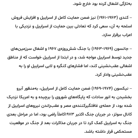
به‌تازگی اشغال کرده بود خارج شود.
– کندی (۱۹۶۳-۱۹۶۱) نیز ضمن حمایت کامل از اسراییل و افزایش فروش
اسلحه به آن، سعی کرد که تعادلی بین حمایت از اسراییل و نزدیکی با
اعراب برقرار سازد.
– جانسون (۱۹۶۹-۱۹۶۳) با جنگ شش‌روزه‌ی ۱۹۶۷ و اشغال سرزمین‌های
جدید توسط اسراییل مواجه شد، و در ابتدا از اسراییل خواست که از مناطق
اشغالی عقب‌نشینی کند، اما فشارهای کنگره و لابی اسراییل او را به
عقب‌نشینی وادار کرد.
– نیکسون (۱۹۷۴-۱۹۶۹) ضمن حمایت کامل از اسراییل، به‌منظور آبرو
بخشیدن به انور سادات که پایگاه‌های شوروی را برچیده و به امریکا نزدیک
شده بود، از حمله‌ی غافلگیرکننده‌ی مصر و عقب‌راندن نیروهای اسراییل از
کانال سوئز، در جریان جنگ اکتبر ۱۹۷۳کاملاً راضی بود، اما در مراحل بعدی
جنگ به اسراییل کمک کرد تا در جریان مذاکرات بعد از جنگ در موقعیت
مستحکمی قرار داشته باشد.