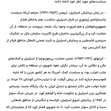
سیاست‌های مورد نظر خود ادامه داده:
– در زمان پیدایش اسراییل، ترومن (۱۹۵۳-۱۹۴۷) به‌رغم آن‌که سیاست
جانبدارانه‌ی پُرشوری در قبال اسراییل نداشت، هم به‌خاطر فشار
جمهوری‌خواهان و هم ضرورت وجود یک متحد نیرومند در منطقه، از آن
حمایت کرد و از پی‌گیر‌ترین حامیان طرح‌ اکثریت سازمان ملل در تفکیک
سرزمین فلسطین و پیدایش اسراییل و تأیید ضمنی اشغال مناطق فراتر از
خط آتش‌بس بود.
– آیزنهاور (۱۹۶۱-۱۹۵۳)، ضمن حمایت بی‌چون‌وچرا از اسراییل و کمک‌های
مالی و نظامی به آن، بیشتر نگران نفوذ شوروی در منطقه و تلاش برای
جلب اعراب بود، و سیاست کمک آمریکا به هر کشور عربی را که علیه
کمونیسم مبارزه کند در پیش گرفت. او با ترتیب‌دادن کودتای ۲۸ مرداد بر
علیه دولت ملی دکتر مصدق و تبدیل ایران به یک پایگاه جدید، زمینه‌ی
همکاری بین اسراییل و حکومت شاه را فراهم آورد. در جریان جنگ سوئز
در ۱۹۵۶ از بیانیه‌ی خروج اسراییل، فرانسه و انگلیس از مناطق اشغالی
سینا و کانال سوئز حمایت کرد، تا به شوروی فشار آورد که از مجارستان که