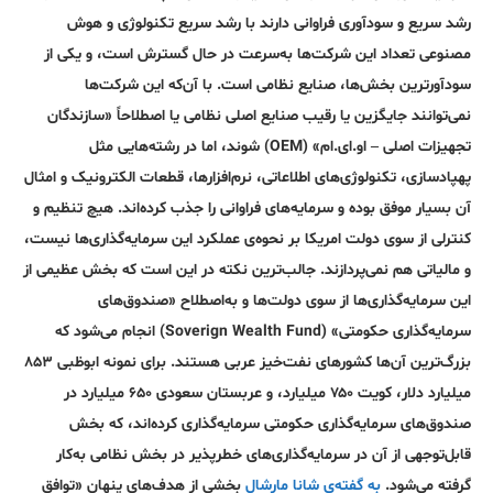
رشد سریع و سود‌آوری فراوانی دارند با رشد سریع تکنولوژی و هوش
مصنوعی تعداد این شرکت‌ها به‌سرعت در حال گسترش است، و یکی از
سودآورترین بخش‌ها، صنایع نظامی است. با آن‌که این شرکت‌ها
نمی‌توانند جایگزین یا رقیب صنایع اصلی نظامی یا اصطلاحاً «سازندگان
تجهیزات اصلی – او.ای.ام» (OEM) شوند، اما در رشته‌هایی مثل
پهپادسازی، تکنولوژی‌های اطلاعاتی، نرم‌افزارها، قطعات الکترونیک و امثال
آن بسیار موفق بوده‌ و سرمایه‌های فراوانی را جذب کرده‌اند. هیچ تنظیم و
کنترلی از سوی دولت امریکا بر نحوه‌ی عملکرد این سرمایه‌گذاری‌ها نیست،
و مالیاتی هم نمی‌پردازند. جالب‌ترین نکته در این است که بخش عظیمی از
این سرمایه‌گذاری‌ها از سوی دولت‌ها و به‌اصطلاح «صندوق‌های
سرمایه‌گذاری حکومتی» (Soverign Wealth Fund) انجام می‌شود که
بزرگ‌ترین آن‌ها کشورهای نفت‌خیز عربی هستند. برای نمونه ابوظبی ۸۵۳
میلیارد دلار، کویت ۷۵۰ میلیارد، و عربستان سعودی ۶۵۰ میلیارد در
صندوق‌های سرمایه‌گذاری حکومتی سرمایه‌گذاری‌ کرده‌اند، که بخش
قابل‌توجهی از آن در سرمایه‌گذاری‌های خطر‌پذیر در بخش نظامی به‌کار
گرفته می‌شود.
به گفته‌ی شانا مارشال
بخشی از هدف‌های پنهان «توافق