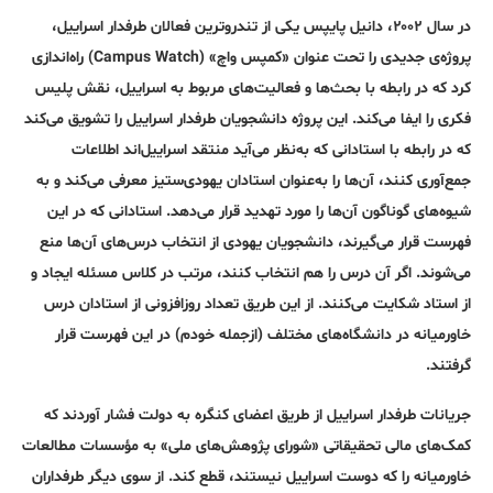
در سال ۲۰۰۲، دانیل پایپس یکی از تندرو‌ترین فعالان طرفدار اسراییل،
پروژه‌ی جدیدی را تحت عنوان «کمپس واچ» (Campus Watch) راه‌اندازی
کرد که در رابطه با بحث‌ها و فعالیت‌های مربوط به اسراییل، نقش پلیس
فکری را ایفا می‌کند. این پروژه دانشجویان طرفدار اسراییل را تشویق می‌کند
که در رابطه با استادانی که به‌نظر می‌آید منتقد اسراییل‌اند اطلاعات
جمع‌آوری کنند، آن‌ها را به‌عنوان استادان یهودی‌ستیز معرفی می‌کند و به
شیوه‌های گوناگون آن‌ها را مورد تهدید قرار می‌دهد. استادانی که در این
فهرست قرار می‌گیرند، دانشجویان یهودی از انتخاب درس‌های آن‌ها منع
می‌شوند. اگر آن درس را هم انتخاب کنند، مرتب در کلاس مسئله ایجاد و
از استاد شکایت می‌کنند. از این طریق تعداد روز‌افزونی از استادان درس
خاورمیانه در دانشگاه‌های مختلف (ازجمله خودم) در این فهرست قرار
گرفتند.
جریانات طرفدار اسراییل از طریق اعضای کنگره به دولت فشار آوردند که
کمک‌های مالی تحقیقاتی «شورای پژوهش‌های ملی» به مؤسسات مطالعات
خاورمیانه را که دوست اسراییل نیستند، قطع کند. از سوی دیگر طرفداران