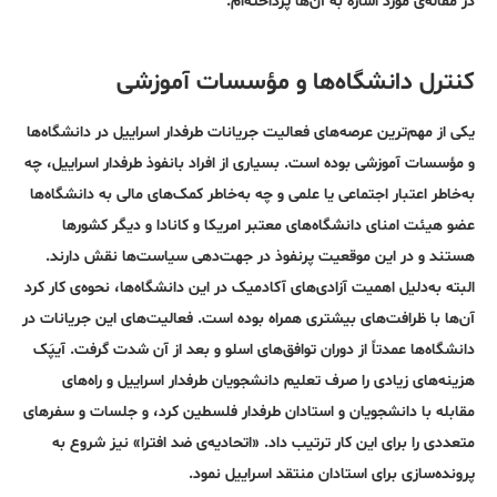
در مقاله‌ی مورد اشاره به آن‌ها پرداخته‌ام.
کنترل دانشگاه‌ها و مؤسسات آموزشی
یکی از مهم‌ترین عرصه‌های فعالیت جریانات طرفدار اسراییل در دانشگاه‌ها
و مؤسسات آموزشی بوده است. بسیاری از افراد با‌نفوذ طرفدار اسراییل، چه
به‌خاطر اعتبار اجتماعی یا علمی و چه به‌خاطر کمک‌های مالی به دانشگاه‌ها
عضو هیئت امنای دانشگاه‌های معتبر امریکا و کانادا و دیگر کشورها
هستند و در این موقعیت پر‌نفوذ در جهت‌دهی سیاست‌ها نقش دارند.
البته به‌دلیل اهمیت آزادی‌های آکادمیک در این دانشگاه‌ها، نحوه‌ی کار کرد
آن‌ها با ظرافت‌های بیشتری همراه بوده است. فعالیت‌های این جریانات در
دانشگاه‌ها عمدتاً از دوران توافق‌های اسلو و بعد از آن شدت گرفت. آیپَک
هزینه‌های زیادی را صرف تعلیم دانشجویان طرفدار اسراییل و راه‌های
مقابله با دانشجویان و استادان طرفدار فلسطین کرد، و جلسات و سفر‌های
متعددی را برای این کار ترتیب داد. «اتحادیه‌ی ضد افترا» نیز شروع به
پرونده‌سازی برای استادان منتقد اسراییل نمود.