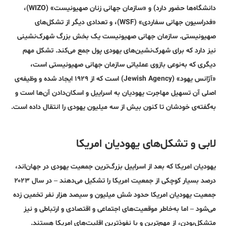
دانشگاه‌ها حضور دارد) و «سازمان جهانی زنان صهیونیست» (WIZO)،
«فدراسیون جهانی سفاردی» (WSF)، و تعدادی دیگر از تشکل‌های
صهیونیستی. سازمان جهانی صهیونیست یک بخش بزرگ شهرک‌نشینی
نیز دارد که برای شهرک‌نشین‌های یهودی پول جمع می‌کند. تشکل مهم
دیگری که به‌نوعی بازوی عملیاتی سازمان جهانی صهیونیستی است،
«آژانس یهود» (Jewish Agency) است که از ۱۹۲۹ ایجاد شده و وظیفه‌ی
اصلی آن تسهیل مهاجرت یهودیان به اسراییل و اسکان‌دادن آن‌ها است و
به‌گفته‌ی خودشان تا کنون بیش از سه میلیون یهودی را انتقال داده است.
لابی و تشکل‌های یهودیان امریکا
یهودیان امریکا که بعد از اسراییل بزرگ‌ترین جمعیت یهودی در جهان‌اند،
درصد بسیار کوچکی از جمعیت امریکا را تشکیل می‌دهند – در سال ۲۰۲۳
جمعیت یهودیان امریکا حدود شش میلیون و سیصد هزار نفر تخمین زده
می‌شود – اما به‌خاطر موقعیت‌های اجتماعی و اقتصادی و ارتباطی و نیز
متشکل‌بودن، از مهم‌ترین و با نفوذ‌ترین اقلیت‌های امریکا هستند.