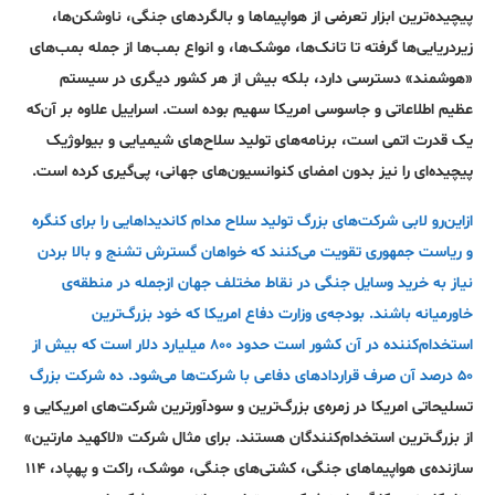
پیچیده‌ترین ابزار تعرضی از هواپیماها و بالگردهای جنگی، ناوشکن‌ها،
زیر‌دریایی‌ها گرفته تا تانک‌ها، موشک‌ها، و انواع بمب‌ها از جمله بمب‌های
«هوشمند» دسترسی دارد، بلکه بیش از هر کشور دیگری در سیستم
عظیم اطلاعاتی و جاسوسی امریکا سهیم بوده است. اسراییل علاوه بر آن‌که
یک قدرت اتمی است، برنامه‌های تولید سلاح‌های شیمیایی و بیولوژیک
پیچیده‌ای را نیز بدون امضای کنوانسیون‌های جهانی، پی‌گیری کرده است.
از‌این‌رو لابی شرکت‌ها‌ی بزرگ تولید سلاح مدام کاندیداهایی را برای کنگره
و ریاست جمهوری تقویت می‌کنند که خواهان گسترش تشنج و بالا بردن
نیاز به خرید وسایل جنگی در نقاط مختلف جهان از‌جمله در منطقه‌ی
خاورمیانه باشند. بودجه‌ی وزارت دفاع امریکا که خود بزرگ‌ترین
استخدام‌کننده در آن کشور است حدود ۸۰۰ میلیارد دلار است که بیش از
۵۰ در‌صد آن صرف قرار‌دادهای دفاعی با شرکت‌ها می‌شود. ده شرکت بزرگ
تسلیحاتی امریکا در زمره‌ی بزرگ‌ترین و سود‌آور‌ترین شرکت‌های امریکایی و
از بزرگ‌ترین استخدام‌کنندگان هستند. برای مثال شرکت «لاکهید مارتین»
سازنده‌ی هواپیما‌های جنگی، کشتی‌های جنگی، موشک، راکت و پهپاد، ۱۱۴