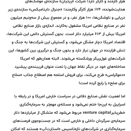
هزار کارمند و کارگر دارد؛ شرکت «ریتیان» سازنده‌ی موشک‌های
هدایت‌شونده، ۱۷۴ هزار کارگر وکارمند؛ «جنرال داینامیکس» سازنده‌ی زیر
دریایی و ناوشکن‌ها، ۱۰۰ هزار نفر، و در مجموع بیش از سه‌و‌نیم میلیون
نفر در صنایع نظامی امریکا مشغول به‌کارند. اندازه‌ی بازار صنایع نظامی
امریکا بیش از ۶۱۳ میلیارد دلار است. بدون گسترش دائمی این شرکت‌ها،
اقتصاد امریکا دچار مشکل می‌شود، و گسترش این شرکت‌ها به جنگ و
تنش فزاینده در جهان نیاز دارد و بدون جنگ و درگیری بین کشورها، این
شرکت‌های غول‌پیکر ورشکسته می‌شوند. البته همان‌طور که امریکا
مداخله‌های خود در دیگر نقاط جهان را تحت عنوان فریبنده‌ی پیشبرد
«دموکراسی» طرح می‌کند، برای فروش اسلحه هم اصطلاح جذاب «سلاح
برای صلح» را رایج کرده است!
اما اهمیت نقش صنایع دفاعی در سیاست خارجی امریکا و در رابطه با
اسراییل به این‌جا ختم نمی‌شود و مسئله‌ی مهم‌تر به سرمایه‌گذاری
خطر‌پذیرventure capital مربوط می‌شود که متشکل از میلیارد‌ها دلار
سرمایه‌ی سرگردان داخلی و خارجی است که در جست‌وجوی فرصت‌های
سرمایه‌گذاری در شرکت‌های تازه‌تاسیس «استارت‌آپ» هستند که امکان