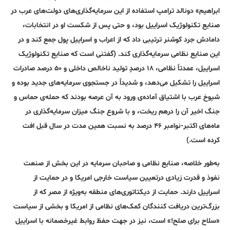
ابراهیم» دونالد ترامپ استفاده از این سرمایه‌گذاری‌های دولت‌های عرب در
صنایع تکنولوژیک اسراییل بود، و حتی پس از شکست او در انتخابات،
دامادش جرد کوشنر ترتیبی داد که از اعراب و اسراییل پول جمع کند و در
این صنایع نظامی سرمایه‌گذاری کند. (گفتنی است که صنایع تکنولوژیک
اسراییل، عمدتاً نظامی، ۱۸ درصدٍ تولید ناخالص داخلی و ۵۰ درصد صادرات
اسراییل را تشکیل می‌دهد، و شدیداً در جستجوی سرمایه‌های جدید بوده و
شیوخ عرب با اشتیاق آماده‌ی ورود به آن عرصه بودند که حمله‌ی حماس و
جنگ اخیر آن را درهم ریخت، و با شروع جنگ میزان سرمایه‌گذاری در
ماه‌های اکتبر-نوامبر ۴۶ درصد به نسبت همین مدت در سال قبل افت
کرده است.)
به‌طور خلاصه، صنایع نظامی و صاحبان سرمایه در این بخش از صنعت
نفوذ‌ و قدرت زیادی درتعیین سیاست خارجی امریکا و در حمایت از
اسراییل دارند. حمایت از دیکتاتوری‌های منطقه به‌ویژه از مصر که از
بزرگ‌ترین دریافت کنندگان کمک‌های نظامی از امریکا و بخشی از سیاست
«سلاح برای صلح!» است، نیز در جهت حفظ روابط غیر‌خصمانه با اسراییل