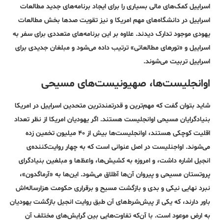
اسراییل کمک‌های مالی بسیاری را برای ایجاد برنامه‌های جدید مطالعات
اسراییل در دانشگاه‌های مهم امریکا و نیز تقویت صد‌ها بخش مطالعات
یهودی موجود تدارک دیدند. علاوه بر این برنامه‌های متعددی برای سفر به
اسراییل و «تور‌های مطالعاتی» ترتیب داده می‌شود و مبلغان جدیدی برای
اسراییل تربیت می‌شوند.
اوانجلیست‌ها، صهیونیست‌های مسیحی
شاید بتوان گفت که مهم‌ترین و قدرتمند‌ترین متحدین اسراییل در امریکا
بنیاد‌گرایان مسیحی اوانجلیست هستند. اگر یهودیان امریکا از نظر تعداد
اقلیت کوچکی هستند، اوانجلیست‌ها بیش از ۴۰ میلیون تخمین زده
می‌شوند. اواجنلیست در اصل عنوانی است که به چهار روایت‌کننده‌ی
انجیل اشاره داشت، و امروزه به کشیش‌ها، واعظ‌ها و مبلغین بنیاد‌گرای
پروتستان مسیحی و پیروان آن‌ها آطلاق می‌شود. این‌ها به «آرماگدون»،
نبرد نهایی نیکی و بدی و بازگشت مسیح و برقراری حکومت هزار‌ساله‌اش
باور دارند، که یکی از پیش‌شرط‌های آن طبق روایت انجیل بازگشت یهودیان
به ارض موعود است. با آن‌که تفاوت‌هایی بین گرایش‌های مختلف آن