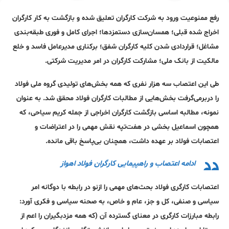
رفع ممنوعیت ورود به شرکت کارگران تعلیق شده و بازگشت به کار کارگران
اخراج شده قبلی؛ همسان‌سازی دستمزدها؛ اجرای کامل و فوری طبقه‌بندی
مشاغل؛ قراردادی شدن کلیه کارگران شفق؛ برکناری مدیرعامل فاسد و خلع
مالکیت از بانک ملی؛ مشارکت کارگران در امر مدیریت شرکتی.
طی این اعتصاب سه هزار نفری که همه بخش‌های تولیدی گروه ملی فولاد
را دربرمی‌گرفت بخش‌هایی از مطالبات کارگران فولاد محقق شد. به عنوان
نمونه، مطالبه اساسی بازگشت کارگران اخراجی از جمله کریم سیاحی، که
همچون اسماعیل بخشی در هفت‌تپه نقش مهمی را در اعتراضات و
اعتصابات فولاد بر عهده داشت، همچنان بی‌پاسخ باقی مانده.
ادامه اعتصاب و راهپیمایی کارگران فولاد اهواز
اعتصابات کارگری فولاد بحث‌های مهمی را ازنو در رابطه با دوگانه امر
سیاسی و صنفی، کل و جز، عام و خاص، به صحنه سیاسی و فکری آورد:
رابطه مبارزات کارگری در معنای گسترده آن (که همه مزدبگیران را اعم از