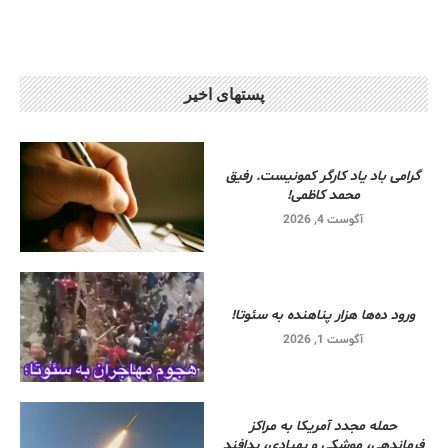
پستهای اخیر
گرامی باد یاد کارگر کمونیست. رفیق
محمد کاظمی!
آگوست 4, 2026
ورود ده‌ها هزار پناهنده به سئوتا!
آگوست 1, 2026
حمله مجدد آمریکا به مراکز
فرماندهی، موشکی و پهپادی، پدافند