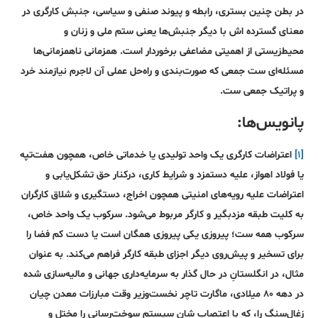
در بطن چنین بستری، رابطه و پیوند صنفی و سیاسی، جنبش‌ کارگری در
معنای گسترده اش با دیگر جنبش‌ها یعنی ستم ملی و زنان و
محیط‌زیستی از اهمیتی مضاعفی برخوردار است. همزمانی ناهمزمانی‌ها
مسئله‌ای ست جمعی که صورت‌بندی و راه‌حل عملی آن لاجرم نیازمند خرد
و پراتیک جمعی ست.
پانویس‌ها:
[۱]
اعتراضات کارگری یک واحد تولیدی یا خدماتی خاص، همچون هفت‌تپه
یا فولاد اهواز، علیه دستمزد و شرایط کاری، درکنار حق تشکل‌یابی و
اعتراضات علیه رویه‌های امنیتی همچون اخراج، دستگیری و شلاق کارگران
به کلیت طبقه مزدبگیر و کارگر مربوط می‌شود. سرکوب یک واحد خاص،
سرکوب همه ست؛ پیروزی یکی پیروزی همگان است یا دست کم فضا را
برای تسخیر و پیش‌روی دیگر اجزای طبقه کارگر فراهم می‌کند. به عنوان
مثال، در انگلستانِ در حال گذار به سرمایه‌داری جهانی و مالیه‌سازی شده
در دهه ۸۰ میلادی، ماگارت تاچر نخست‌وزیر وقت مبارزات معدن چیان
زغال‌سنگ را، که با اعتصاب شان سیستم سوخت‌رسانی را مختل و