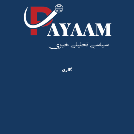
گالری