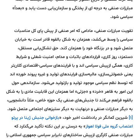
مبارزات صنفی به درجه ای از پختگی و سازمان‌یابی دست یابد و «بعداً»
سیاسی شود.
تقویت مبارزات صنفی، مادامی که امر صنفی از پیش پای کل مناسبات
سیاسی را وسط می‌کشد، همزمان به شکل بالقوه قادر است به خیابان
متصل شود و در بزنگاه خود را همزمان کند. حق تشکل‌یابی مستقل،
دستمزد، روز کاری، قرارداد‌های باثبات و مدام، امنیت شغلی و شرایط
کاری، همگی ازپیش سیاسی اند و با فرایند‌های سیاسی-اقتصادی کلان‌تر
یعنی خصولتی‌سازی، مالیه‌سازی فرایند‌های تولید و غیره پیوند خورده اند
که توسط نظم سیاسی موجود تولید و بازتولید می‌شود. سازماندهی حول
این امور به ظاهر «خرد» و «جزئی» اما همزمان این قابلیت مادی را به شکل
بالقوه فراهم می‌کند تا جنبش‌های صنفی یک حوزه خاص، مثلاً دانشجویی،
به دیگر مبارزات صنفی و درنهایت به دیگر ستیز‌های اجتماعی متصل شود.
[۱]
شیرین کمانگر در یادداشت اخیر خود، «
بازخوانی جنبش ژینا در پرتو
اعتصاب گروه ملی فولا اهواز
» به درستی بر این نکته تأکید می‌گذارد که
مبارزات صنفی کارگری ازپیش ساختار‌های نابرابر سیاسی جمهوری اسلامی را