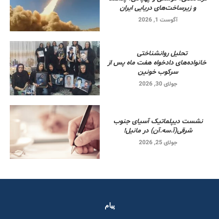
و زیرساخت‌های دریایی ایران
آگوست 1, 2026
تحلیل روانشناختی
خانواده‌های دادخواه هفت ماه پس از
سرکوب خونین
جولای 30, 2026
نشست دیپلماتیک آسیای جنوب
شرقی‌(آ.سه.آن) در مانیل!
جولای 25, 2026
پیام