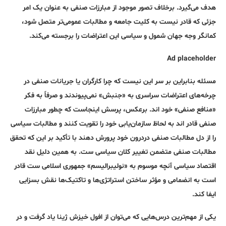
هدف می‌گیرد. برخلاف تصور موجود از مبارزات صنفی به عنوان یک امر
جزئی که قادر نیست به کلیت جامعه و مطالبات عمومی‌تر متصل شود،
کمانگر وجه جهان شمول و سیاسی این اعتراضات را برجسته می‌کند.
Ad placeholder
مسئله بنابراین بر سر این نیست که چرا کارگران یا جریانات صنفی در
چرخه‌های اعتراضات سراسری به «جنبش» نمی‌پیوندند و صرفاً به فکر
«منافع صنفی» خود اند. برعکس، پرسش اینجاست که چطور مبارزات
صنفی قادر اند به لحاظ سازمان‌یابی خود را تقویت کنند و مطالبات سیاسی
را از دل مطالبات صنفی دردرون خود پرورش دهند با تأکید بر این که تحقق
مطالبات صنفی متضمن تغییر کلان سیاسی ست. به همین دلیل نقد
اقتصاد سیاسی آنچه موسوم به «نولیبرالیسم» جمهوری اسلامی ست قادر
است به انضمامی و مؤثر ساختن استراتژی‌ها و تاکتیک‌ها نقش بسزایی
ایفا کند.
یکی از مهم‌ترین درس‌هایی که می‌توان از افول خیزش ژینا یاد گرفت و در