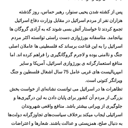
پس از کشته شدن یحیی سنوار، رهبر حماس، روز گذشته
هزاران نفر از مردم اسرائیل در مقابل وزارت دفاع اسرائیل
تجمع کردند تا خواستار آتش بسی شوند که به آزادی گروگان ها
بیانجامد. متاسفانه بورژوازی دست راستی توانسته اکثر مردم
اسرائیل را به این قناعت برساند که فلسطینی ها عاملان اصلی
جنگ و ناامنی بوده و لاجرم گروگانگیری را فراهم کرده اند. اما
منافع استعمارگرانه ی بورژوازی اسرائیل، آمریکا و سایر
امپریالیست های غربی عامل 75 سال اشغال فلسطین و جنگ
ویرانگر کنونی است.
تظاهرات ها در اسرائیل می توانست نشانه‌ای از خواست بخش
بزرگی از مردم آن کشور برای پایان دادن به این درگیری‌ها و
جلوگیری از ویرانی بیشتر باشد. منافع واقعی شهروندان
اسرائیلی ایجاب میکند برخلاف سیاست‌های تجاوزگرانه دولت‌ها
به دنبال صلح، همزیستی و عدالت باشند. شعارها و اعتراضات