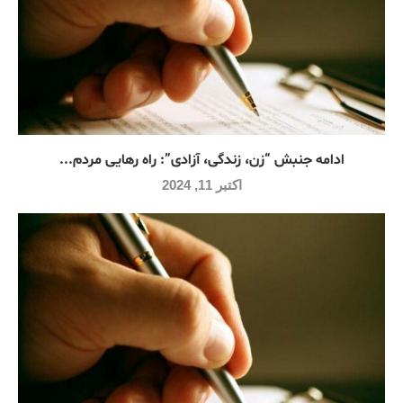
ادامه جنبش “زن، زندگی، آزادی”: راه رهایی مردم...
اکتبر 11, 2024