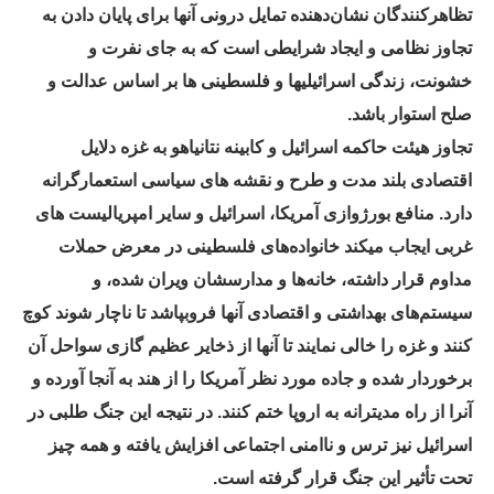
تظاهرکنندگان نشان‌دهنده تمایل درونی آنها برای پایان دادن به
تجاوز نظامی و ایجاد شرایطی است که به جای نفرت و
خشونت، زندگی اسرائیلیها و فلسطینی ها بر اساس عدالت و
صلح استوار باشد.
تجاوز هیئت حاکمه اسرائیل و کابینه نتانیاهو به غزه دلایل
اقتصادی بلند مدت و طرح و نقشه های سیاسی استعمارگرانه
دارد. منافع بورژوازی آمریکا، اسرائیل و سایر امپریالیست های
غربی ایجاب میکند خانواده‌های فلسطینی در معرض حملات
مداوم قرار داشته، خانه‌ها و مدارسشان ویران شده، و
سیستم‌های بهداشتی و اقتصادی آنها فروبپاشد تا ناچار شوند کوچ
کنند و غزه را خالی نمایند تا آنها از ذخایر عظیم گازی سواحل آن
برخوردار شده و جاده مورد نظر آمریکا را از هند به آنجا آورده و
آنرا از راه مدیترانه به اروپا ختم کنند. در نتیجه این جنگ طلبی در
اسرائیل نیز ترس و ناامنی اجتماعی افزایش یافته و همه چیز
تحت تأثیر این جنگ قرار گرفته است.