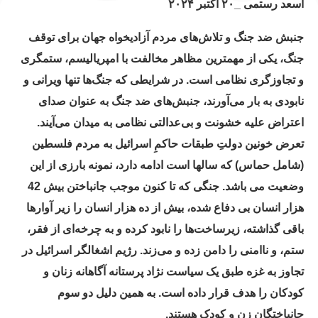
اسعد رستمی _۲۰ اکتبر ۲۰۲۴
جنبش ضد جنگ و تلاش‌های مردم آزادیخواه جهان برای توقف
جنگ، یکی از مهمترین مظاهر مخالفت با امپریالیسم، ستمگری
و تجاوزگری نظامی است. در شرایطی که جنگ‌ها تنها ویرانی و
نابودی به بار می‌آورند، جنبش‌های ضد جنگ به عنوان صدای
اعتراض علیه خشونت و بی‌عدالتی نظامی به میدان می‌آیند.
تعرض خونین دولتِ طبقات حاکمِ اسرائیل به مردم فلسطین
(شامل حماس) که سالها است ادامه دارد، نمونه بارزی از این
وضعیت می باشد. جنگی که تا کنون موجب جانباختن بیش 42
هزار انسان بی‌ دفاع شده، بیش از ده هزار انسان را زیر آوارها
باقی گذاشته، زیرساخت‌ها را نابود کرده و به چرخه‌ای از فقر،
ستم، و ناامنی را دامن زده و می‌زند. رژیم اشغالگر اسرائیل در
تجاوز به غزه طبق یک سیاست نژاد پرستانه آگاهانه زنان و
کودکان را هدف قرار داده است. به همین دلیل دو سوم
جانباختگان زن و کودک هستند.