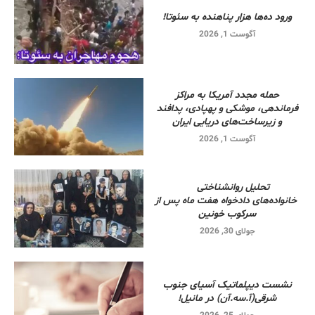
ورود ده‌ها هزار پناهنده به سئوتا!
آگوست 1, 2026
حمله مجدد آمریکا به مراکز
فرماندهی، موشکی و پهپادی، پدافند
و زیرساخت‌های دریایی ایران
آگوست 1, 2026
تحلیل روانشناختی
خانواده‌های دادخواه هفت ماه پس از
سرکوب خونین
جولای 30, 2026
نشست دیپلماتیک آسیای جنوب
شرقی‌(آ.سه.آن) در مانیل!