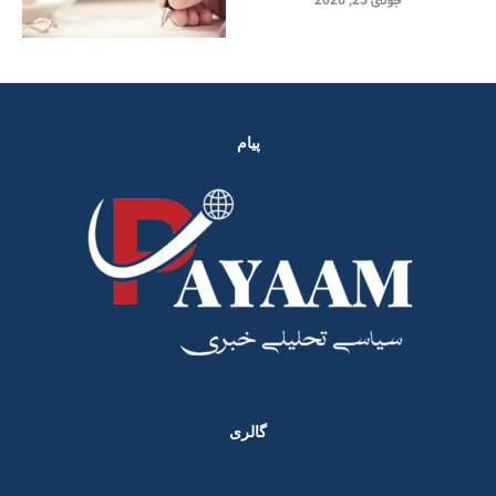
جولای 25, 2026
پیام
گالری