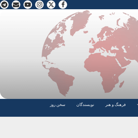
فرهنگ و هنر
نویسندگان
سخن روز