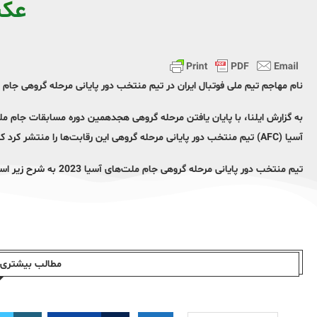
عک
نام مهاجم تیم ملی فوتبال ایران در تیم منتخب دور پایانی مرحله گروهی جام ملت‌های آسیا 
به گزارش ایلنا، با پایان یافتن مرحله گروهی هجدهمین دوره مسابقات جام مل
آسیا (AFC) تیم منتخب دور پایانی مرحله گروهی این رقابت‌ها را منتشر کرد که در این بین نام مهدی طارمی نیز دیده می‌شود.
تیم منتخب دور پایانی مرحله گروهی جام ملت‌های آسیا 2023 به شرح زیر است:
مطالب بیشتری ا