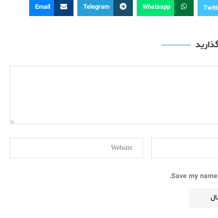
Email
Telegram
Whatsapp
Twitt
گذارید
Save my name, 