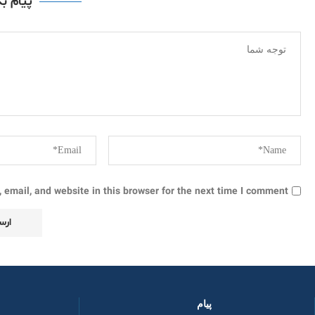
پیام ب
email, and website in this browser for the next time I comment.
پیام