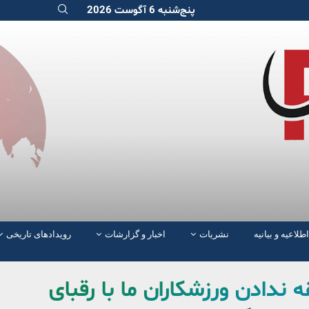
پنج‌شنبه 6 آگوست 2026
اطلاعیه و بیانیه
نشریات
اخبار و گزارشات
رویدادهای تاریخی
 ندادن ورزشکاران ما با رقبای