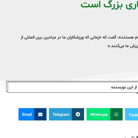
خاری بزرگ است
ام هستند»، گفت که «زمانی که ورزشکاران ما در میادین بین المللی از
رزش ما می‌کنند.»
ز این نویسندە
Email
Telegram
Whatsapp
Twitt