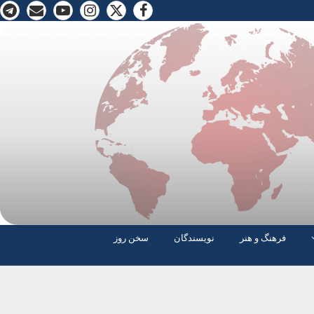
فرهنگ و هنر
نویسندگان
سخن روز