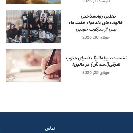
آگوست 1, 2026
تحلیل روانشناختی
خانواده‌های دادخواه هفت ماه
پس از سرکوب خونین
جولای 30, 2026
نشست دیپلماتیک آسیای جنوب
شرقی‌(آ.سه.آن) در مانیل!
جولای 25, 2026
تماس