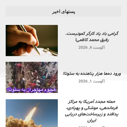
پستهای اخیر
گرامی باد یاد کارگر کمونیست.
رفیق محمد کاظمی!
آگوست 4, 2026
ورود ده‌ها هزار پناهنده به سئوتا!
آگوست 1, 2026
حمله مجدد آمریکا به مراکز
فرماندهی، موشکی و پهپادی،
پدافند و زیرساخت‌های دریایی
ایران