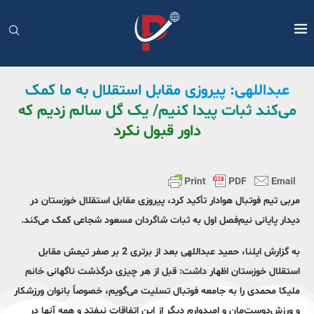
عبداللهی: پیروزی مقابل استقلال به ما کمک
می‌کند ثبات پیدا کنیم/ یک گل سالم زدیم که
داور قبول نکرد
مربی تیم فوتبال هوادار تأکید کرد، پیروزی مقابل استقلال خوزستان در
دیدار پایانی نیم‌فصل اول به ثبات شاگردان مسعود شجاعی کمک می‌کند.
به گزارش ایلنا، حمید عبداللهی بعد از برتری 2 بر صفر تیمش مقابل
استقلال خوزستان اظهار داشت: قبل از هر چیزی درگذشت ناگهانی خانم
ملیکا محمدی را به جامعه فوتبال تسلیت می‌‎‌گویم، خصوصاً بانوان ورزشکار
و ورزش‌دوست‌مان و امیدوارم دیگر از این اتفاقات نیفتد و همه آنها در