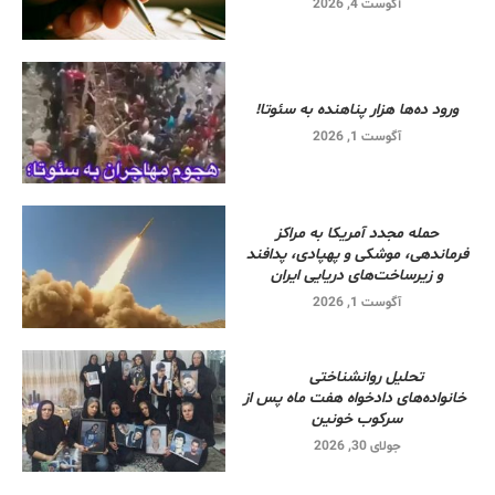
آگوست 4, 2026
ورود ده‌ها هزار پناهنده به سئوتا!
آگوست 1, 2026
حمله مجدد آمریکا به مراکز
فرماندهی، موشکی و پهپادی، پدافند
و زیرساخت‌های دریایی ایران
آگوست 1, 2026
تحلیل روانشناختی
خانواده‌های دادخواه هفت ماه پس از
سرکوب خونین
جولای 30, 2026