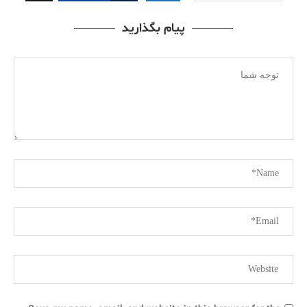
پیام بگذارید