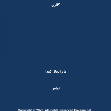
گالری
ما را دنبال کنید! ​
تماس
Copyright © 2023, All Rights Reserved Payaam.net