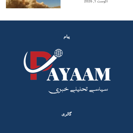
آگوست 1, 2026
پیام
گالری