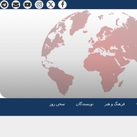
فرهنگ و هنر
نویسندگان
سخن روز