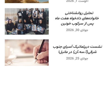
آگوست 1, 2026
تحلیل روانشناختی
خانواده‌های دادخواه هفت ماه
پس از سرکوب خونین
جولای 30, 2026
نشست دیپلماتیک آسیای جنوب
شرقی‌(آ.سه.آن) در مانیل!
جولای 25, 2026