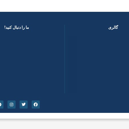
گالری
ما را دنبال کنید! ​