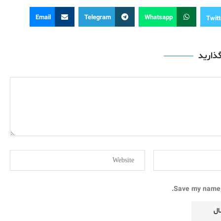
Email
Telegram
Whatsapp
Twitt
گذارید
Save my name, 