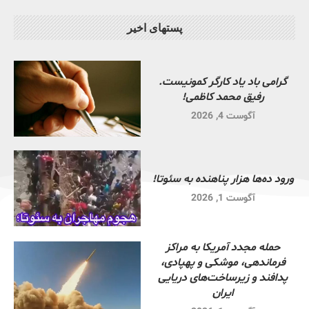
پستهای اخیر
گرامی باد یاد کارگر کمونیست.
رفیق محمد کاظمی!
آگوست 4, 2026
ورود ده‌ها هزار پناهنده به سئوتا!
آگوست 1, 2026
حمله مجدد آمریکا به مراکز
فرماندهی، موشکی و پهپادی،
پدافند و زیرساخت‌های دریایی
ایران