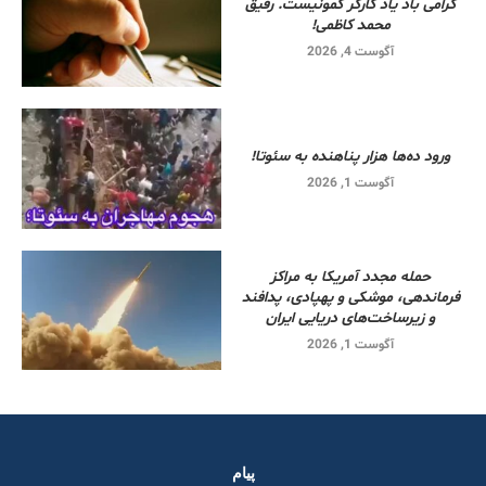
گرامی باد یاد کارگر کمونیست. رفیق
محمد کاظمی!
آگوست 4, 2026
ورود ده‌ها هزار پناهنده به سئوتا!
آگوست 1, 2026
حمله مجدد آمریکا به مراکز
فرماندهی، موشکی و پهپادی، پدافند
و زیرساخت‌های دریایی ایران
آگوست 1, 2026
پیام