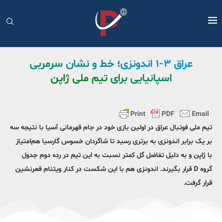
عراق ۳-۱ اندونزی؛ خط و نشان سرمربی
اسپانیایی برای تیم ملی ژاپن
تیم ملی فوتبال عراق در اولین بازی خود در جام قهرمانی آسیا با نتیجه سه
بر یک برابر اندونزی به برتری رسید تا شاگردان خسوس گارسیا هم‌امتیاز
با ژاپن و به دلیل تفاضل گل کمتر نسبت به این تیم در رده دوم جدول
گروه D قرار بگیرند. اندونزی هم با این شکست در کنار ویتنام قعرنشین
قرار گرفت.