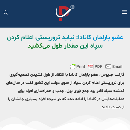
عضو پارلمان کانادا: نباید تروریستی اعلام کردن
سپاه این مقدار طول می‌کشید
گارنت جنیوس، عضو پارلمان کانادا با انتقاد از طول کشیدن تصمیم‌گیری
برای تروریستی اعلام کردن سپاه از سوی دولت این کشور گفت در سال‌های
گذشته سپاه قادر بود جمع آوری پول، جذب و همراه‌سازی افراد برای
عملیات‌هایش در کانادا را ادامه دهد که در نتیجه افراد بسیاری جانشان را
از دست دادند.