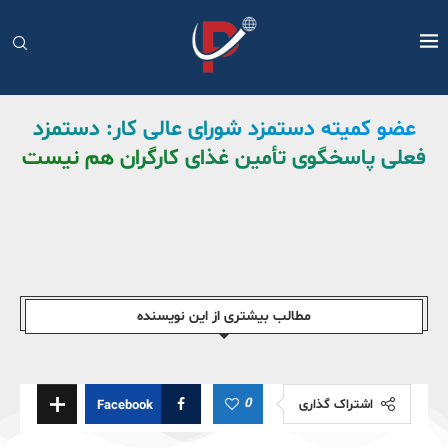
عضو کمیته دستمزد شورای عالی کار: دستمزد
فعلی پاسخگوی تأمین غذای کارگران هم نیست
مطالب بیشتری از این نویسندە
0
اشتراک گذاری
Facebook