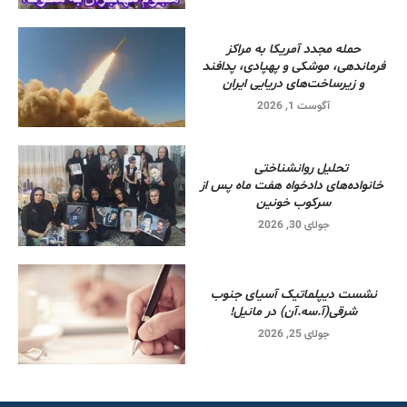
حمله مجدد آمریکا به مراکز
فرماندهی، موشکی و پهپادی، پدافند
و زیرساخت‌های دریایی ایران
آگوست 1, 2026
تحلیل روانشناختی
خانواده‌های دادخواه هفت ماه پس از
سرکوب خونین
جولای 30, 2026
نشست دیپلماتیک آسیای جنوب
شرقی‌(آ.سه.آن) در مانیل!
جولای 25, 2026