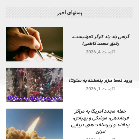
پستهای اخیر
گرامی باد یاد کارگر کمونیست.
رفیق محمد کاظمی!
آگوست 4, 2026
ورود ده‌ها هزار پناهنده به سئوتا!
آگوست 1, 2026
حمله مجدد آمریکا به مراکز
فرماندهی، موشکی و پهپادی،
پدافند و زیرساخت‌های دریایی
ایران