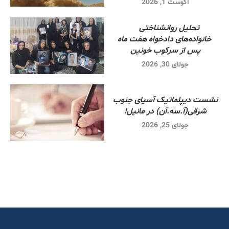
آگوست 1, 2026
تحلیل روانشناختی
خانواده‌های دادخواه هفت ماه
پس از سرکوب خونین
جولای 30, 2026
نشست دیپلماتیک آسیای جنوب
شرقی‌(آ.سه.آن) در مانیل!
جولای 25, 2026