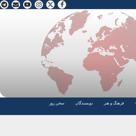
فرهنگ و هنر
نویسندگان
سخن روز