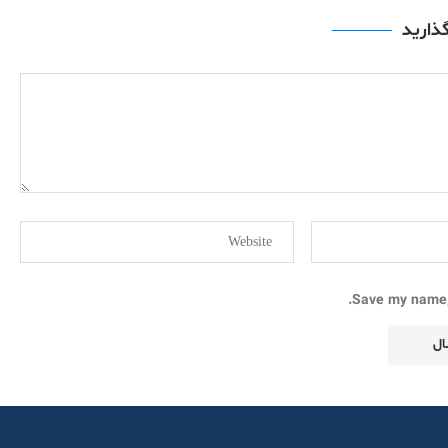
گذارید
Save my name, 