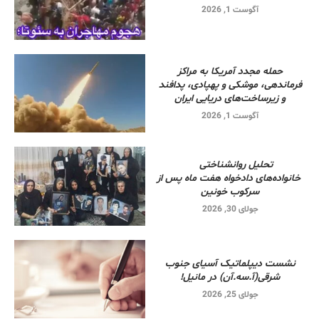
آگوست 1, 2026
حمله مجدد آمریکا به مراکز
فرماندهی، موشکی و پهپادی، پدافند
و زیرساخت‌های دریایی ایران
آگوست 1, 2026
تحلیل روانشناختی
خانواده‌های دادخواه هفت ماه پس از
سرکوب خونین
جولای 30, 2026
نشست دیپلماتیک آسیای جنوب
شرقی‌(آ.سه.آن) در مانیل!
جولای 25, 2026