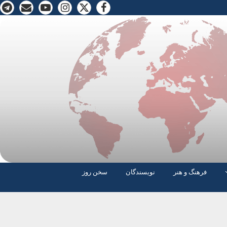
فرهنگ و هنر
نویسندگان
سخن روز