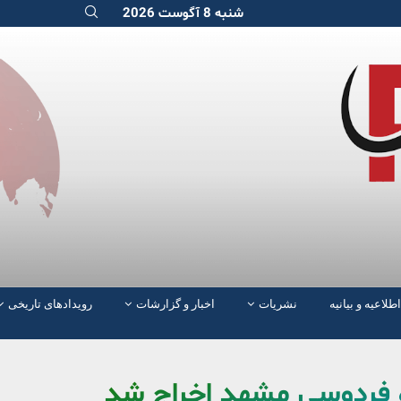
شنبه 8 آگوست 2026
اطلاعیه و بیانیه
نشریات
اخبار و گزارشات
رویدادهای تاریخی
اه فردوسی مشهد اخراج شد