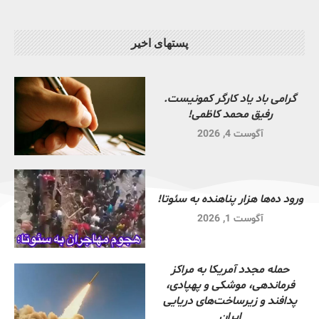
پستهای اخیر
گرامی باد یاد کارگر کمونیست.
رفیق محمد کاظمی!
آگوست 4, 2026
ورود ده‌ها هزار پناهنده به سئوتا!
آگوست 1, 2026
حمله مجدد آمریکا به مراکز
فرماندهی، موشکی و پهپادی،
پدافند و زیرساخت‌های دریایی
ایران