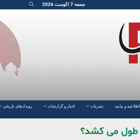
جمعه 7 آگوست 2026
اطلاعیه و بیانیه
نشریات
اخبار و گزارشات
رویدادهای تاریخی
ی طول می کشد؟