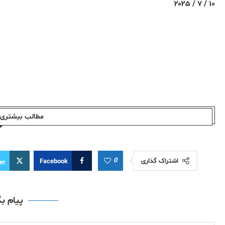
۱۰ / ۷ / ۲۰۲۵
مطالب بیشتری ا
0
اشتراک گذاری
Facebook
er
پیام ب