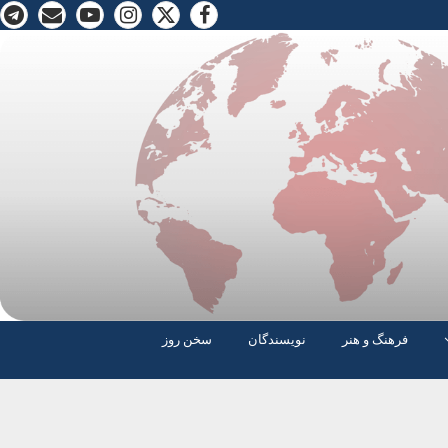
فرهنگ و هنر
نویسندگان
سخن روز