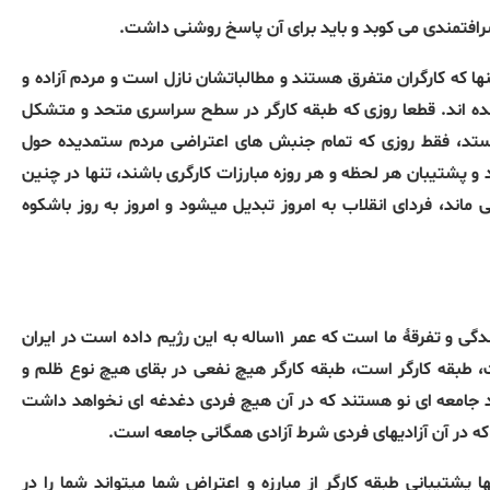
رافتمندی می کوبد و باید برای آن پاسخ روشنی داشت.
نها که کارگران متفرق هستند و مطالباتشان نازل است و مردم آزاده و
ده اند. قطعا روزی که طبقه کارگر در سطح سراسری متحد و متشکل
ستد، فقط روزی که تمام جنبش های اعتراضی مردم ستمدیده حول
پشتیبان هر لحظه و هر روزه مبارزات کارگری باشند، تنها در چنین
اند، فردای انقلاب به امروز تبدیل میشود و امروز به روز باشکوه
بقای این رژیم ناشی از قدرت و توانایی های او نیست، بلکه این پراکندگی و تفرقهٔ ما است که عمر ۱۱ساله به این رژیم داده است در ایران
ت، طبقه کارگر است، طبقه کارگر هیچ نفعی در بقای هیچ نوع ظلم و
جاد جامعه ای نو هستند که در آن هیچ فردی دغدغه ای نخواهد داشت
که در آن آزادیهای فردی شرط آزادی همگانی جامعه است.
 پشتیبانی طبقه کارگر از مبارزه و اعتراض شما میتواند شما را در