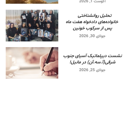
آگوست 1, 2026
تحلیل روانشناختی
خانواده‌های دادخواه هفت ماه
پس از سرکوب خونین
جولای 30, 2026
نشست دیپلماتیک آسیای جنوب
شرقی‌(آ.سه.آن) در مانیل!
جولای 25, 2026