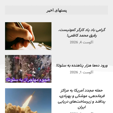
پستهای اخیر
گرامی باد یاد کارگر کمونیست.
رفیق محمد کاظمی!
آگوست 4, 2026
ورود ده‌ها هزار پناهنده به سئوتا!
آگوست 1, 2026
حمله مجدد آمریکا به مراکز
فرماندهی، موشکی و پهپادی،
پدافند و زیرساخت‌های دریایی
ایران