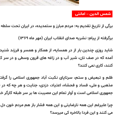
شمس الدین – امانتی
برگی از تاریخ تقدیم به: مردم مبارز و ستمدیده، در ایران تحت سلطه
برگرفته از پیام: نشریه صدای انقلاب ایران (مهر ماه ۱۳۶۹)
شاید روزی چندین بار از در همسایه، از همکار و همسر و فرزند شنید
آمده که در صف نان، شیر آب و در زاغه های قرون وسطی و در سر کار
کنند، کاری نمی کنند؟
ظلم و تبعیض و ستم، سرتاپای نکبت آباد جمهوری اسلامی را گرف
مذهبی و ملی، فساد و فحشاء، اعتیاد، دزدی، جنایت و هر چه که در 
جمهوری اسلامی است و آوار تمام این مصیبت ها بر سر طبقه کارگر خر
چرا علیرغم این همه نارضایتی و این همه فشار باز هم مردم خون دل م
می کنند و این فردا بالاخره کی میرسد؟