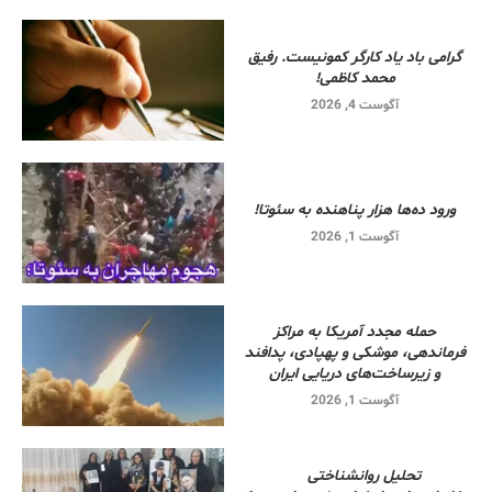
گرامی باد یاد کارگر کمونیست. رفیق
محمد کاظمی!
آگوست 4, 2026
ورود ده‌ها هزار پناهنده به سئوتا!
آگوست 1, 2026
حمله مجدد آمریکا به مراکز
فرماندهی، موشکی و پهپادی، پدافند
و زیرساخت‌های دریایی ایران
آگوست 1, 2026
تحلیل روانشناختی