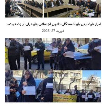
ابراز نارضایتی بازنشستگان تامین اجتماعی مازندران از وضعیت...
فوریه 27, 2025