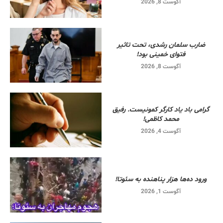
آگوست 8, 2026
ضارب سلمان رشدی، تحت تاثیر
فتوای خمینی بود!
آگوست 8, 2026
گرامی باد یاد کارگر کمونیست. رفیق
محمد کاظمی!
آگوست 4, 2026
ورود ده‌ها هزار پناهنده به سئوتا!
آگوست 1, 2026