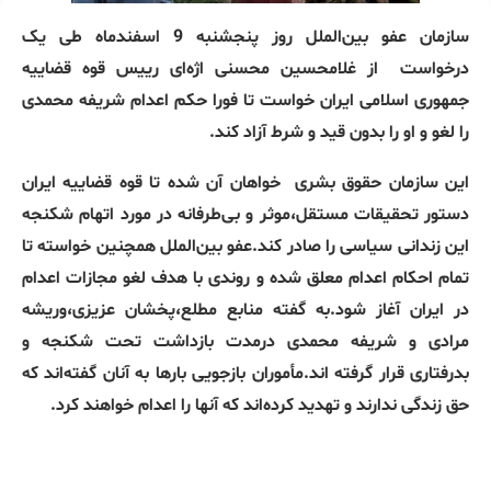
سازمان عفو بین‌الملل روز پنجشنبه 9 اسفندماه طی یک
درخواست
از غلامحسین محسنی اژ‌ه‌ای رییس قوه قضاییه
جمهوری اسلامی ایران خواست تا فورا حکم اعدام شریفه محمدی
را لغو و او را بدون قید و شرط آزاد کند.
این سازمان حقوق بشری
خواهان آن شده تا قوه قضاییه ایران
دستور تحقیقات مستقل،موثر و بی‌طرفانه در مورد اتهام شکنجه
این زندانی سیاسی را صادر کند.عفو بین‌الملل همچنین خواسته تا
تمام احکام اعدام معلق شده و روندی با هدف لغو مجازات اعدام
در ایران آغاز شود.به گفته منابع مطلع،پخشان عزیزی،وریشه
مرادی و شریفه محمدی درمدت بازداشت تحت شکنجه و
بدرفتاری قرار گرفته اند.مأموران بازجویی بارها به آنان گفته‌اند که
حق زندگی ندارند و تهدید کرده‌اند که آنها را اعدام خواهند کرد.