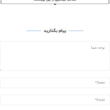
پیام بگذارید