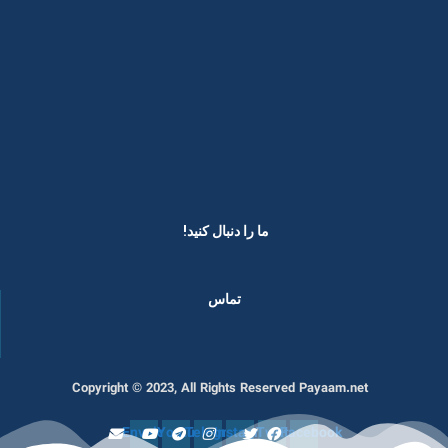
ما را دنبال کنید! ​
تماس
Copyright © 2023, All Rights Reserved Payaam.net
Envelope
Youtube
Telegram
Instagram
Twitter
Facebook