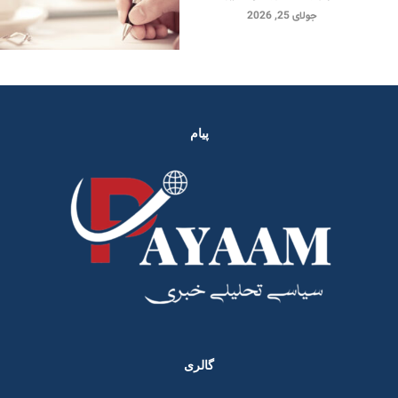
جولای 25, 2026
پیام
گالری