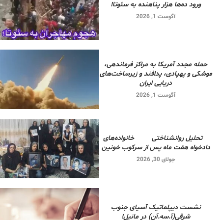
ورود ده‌ها هزار پناهنده به سئوتا!
آگوست 1, 2026
حمله مجدد آمریکا به مراکز فرماندهی،
موشکی و پهپادی، پدافند و زیرساخت‌های
دریایی ایران
آگوست 1, 2026
تحلیل روانشناختی خانواده‌های
دادخواه هفت ماه پس از سرکوب خونین
جولای 30, 2026
نشست دیپلماتیک آسیای جنوب
شرقی‌(آ.سه.آن) در مانیل!