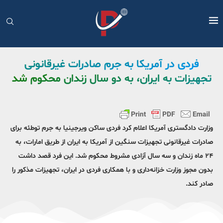
فردی در آمریکا به جرم صادرات غیرقانونی
تجهیزات به ایران، به دو سال زندان محکوم شد
وزارت دادگستری آمریکا اعلام کرد فردی ساکن ویرجینیا به جرم توطئه برای
صادرات غیرقانونی تجهیزات سنگین از آمریکا به ایران از طریق امارات، به
۲۴ ماه زندان و سه سال آزادی مشروط محکوم شد. این فرد قصد داشت
بدون مجوز وزارت خزانه‌داری و با همکاری فردی در ایران، تجهیزات مذکور را
صادر کند.