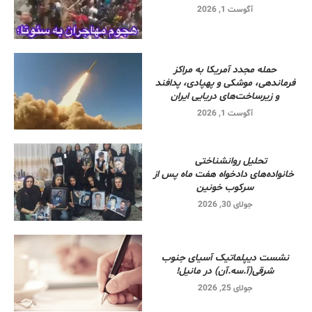
آگوست 1, 2026
حمله مجدد آمریکا به مراکز
فرماندهی، موشکی و پهپادی، پدافند
و زیرساخت‌های دریایی ایران
آگوست 1, 2026
تحلیل روانشناختی
خانواده‌های دادخواه هفت ماه پس از
سرکوب خونین
جولای 30, 2026
نشست دیپلماتیک آسیای جنوب
شرقی‌(آ.سه.آن) در مانیل!
جولای 25, 2026