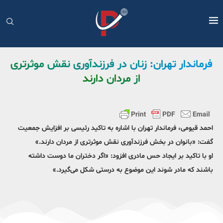
فرماندار تهران: زنان در فرزندآوری نقش موثرتری
از مردان دارند
احمد قیومی، فرماندار تهران با اشاره به تاکید رئیسی بر افزایش جمعیت
گفت: «بانوان در بخش فرزندآوری نقش موثرتری از مردان دارند.»
او با تاکید بر ایجاد حس مادری افزود: «اگر دختران ما دوست داشته
باشند که مادر شوند این موضوع به درستی شکل می‌گیرد.»