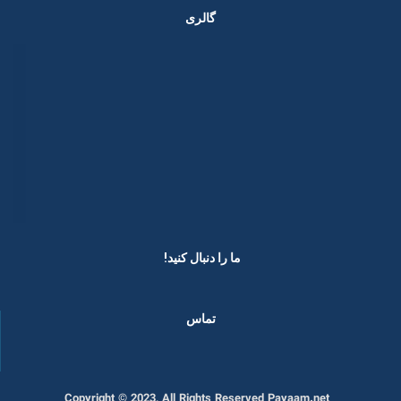
گالری
ما را دنبال کنید! ​
تماس
Copyright © 2023, All Rights Reserved Payaam.net