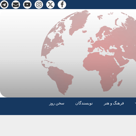
فرهنگ و هنر
نویسندگان
سخن روز