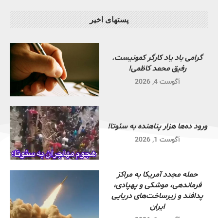
پستهای اخیر
گرامی باد یاد کارگر کمونیست.
رفیق محمد کاظمی!
آگوست 4, 2026
ورود ده‌ها هزار پناهنده به سئوتا!
آگوست 1, 2026
حمله مجدد آمریکا به مراکز
فرماندهی، موشکی و پهپادی،
پدافند و زیرساخت‌های دریایی
ایران