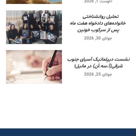
آگوست 1, 2026
تحلیل روانشناختی
خانواده‌های دادخواه هفت ماه
پس از سرکوب خونین
جولای 30, 2026
نشست دیپلماتیک آسیای جنوب
شرقی‌(آ.سه.آن) در مانیل!
جولای 25, 2026