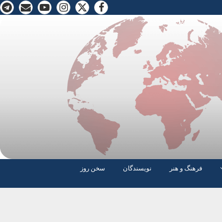
فرهنگ و هنر
نویسندگان
سخن روز