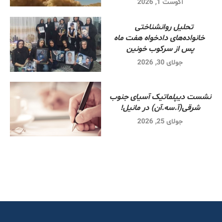
آگوست 1, 2026
تحلیل روانشناختی
خانواده‌های دادخواه هفت ماه
پس از سرکوب خونین
جولای 30, 2026
نشست دیپلماتیک آسیای جنوب
شرقی‌(آ.سه.آن) در مانیل!
جولای 25, 2026