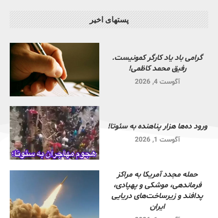
پستهای اخیر
گرامی باد یاد کارگر کمونیست.
رفیق محمد کاظمی!
آگوست 4, 2026
ورود ده‌ها هزار پناهنده به سئوتا!
آگوست 1, 2026
حمله مجدد آمریکا به مراکز
فرماندهی، موشکی و پهپادی،
پدافند و زیرساخت‌های دریایی
ایران