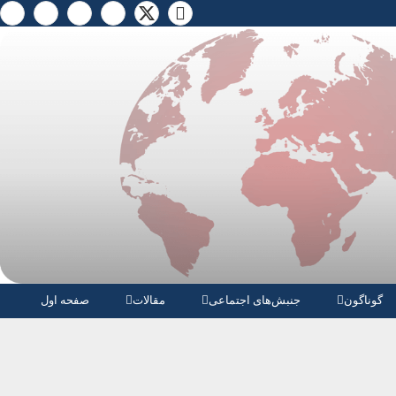
گوناگون
جنبش‌های اجتماعی
مقالات
صفحە اول