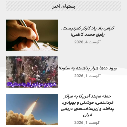
پستهای اخیر
گرامی باد یاد کارگر کمونیست.
رفیق محمد کاظمی!
آگوست 4, 2026
ورود ده‌ها هزار پناهنده به سئوتا!
آگوست 1, 2026
حمله مجدد آمریکا به مراکز
فرماندهی، موشکی و پهپادی،
پدافند و زیرساخت‌های دریایی
ایران
آگوست 1, 2026