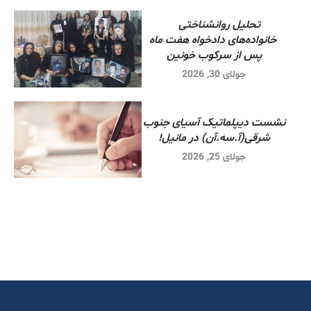
تحلیل روانشناختی
خانواده‌های دادخواه هفت ماه
پس از سرکوب خونین
جولای 30, 2026
نشست دیپلماتیک آسیای جنوب
شرقی‌(آ.سه.آن) در مانیل!
جولای 25, 2026