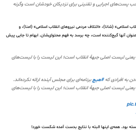
تصاحب پست‌های اجرایی و تقنینی برای نزدیکان خودشان است وگرنه
ب اسلامی» (شانا)، «ائتلاف مردمی نیروهای انقلاب اسلامی» (امنا)، و
وان آنها گیج‌کننده است، چه برسد به فهم محتوای‌شان. ابهام تا جایی پیش
عنی لیست اصلی جبهۀ انقلاب است؛ این لیست را با لیست‌های
ادن به افرادی که
#هیچ
برنامه‌ای برای مجلس آینده ارائه نکرده‌اند.
یعنی لیست اصلی جبهۀ انقلاب است؛ این لیست را با لیست‌های
pic.
سته بود. همه‌ی اینها البته با نتایج بدست آمده شکست خورد!