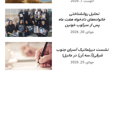
آگوست 1, 2026
تحلیل روانشناختی
خانواده‌های دادخواه هفت ماه
پس از سرکوب خونین
جولای 30, 2026
نشست دیپلماتیک آسیای جنوب
شرقی‌(آ.سه.آن) در مانیل!
جولای 25, 2026