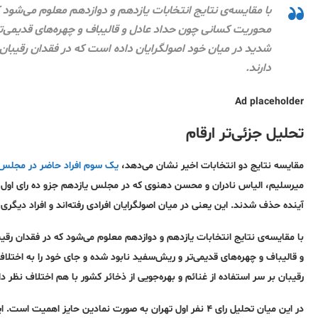
با مقایسه‌ی نتایج انتخابات یازدهم و دوازدهم معلوم می‌شود که
محوریت کسانی چون حداد عادل و قالیباف و چهره‌های قدیمی‌تر 
شدید در میان خود اصولگرایان داده است که در فقدان رقیبان بر
دارند.
Ad placeholder
تحلیل جزئی‌تر ارقام
مقایسه نتایج دو انتخابات اخیر نشان می‌دهد،
یک سوم افراد حاضر در مجلس
میرسلیم، الیاس نادران و محسن دهنوی که در مجلس یازدهم جزو ده رای اول د
آینده حذف شدند. این یعنی در میان اصولگرایان افرادی رفته‌اند و افراد دیگری ج
با مقایسه‌ی نتایج انتخابات یازدهم و دوازدهم معلوم می‌شود که در فقدان رقی
و قالیباف و چهره‌های قدیمی‌تر و ریش‌سفید نابود شده و جای خود را به اختلا
رقیبان بر سر استفاده از غنائم و بهره‌جویی از ذخائر کشور با هم اختلاف نظر دا
در این میان تحلیل رای ۴ نفر اول تهران به صورت نمادین حایز 