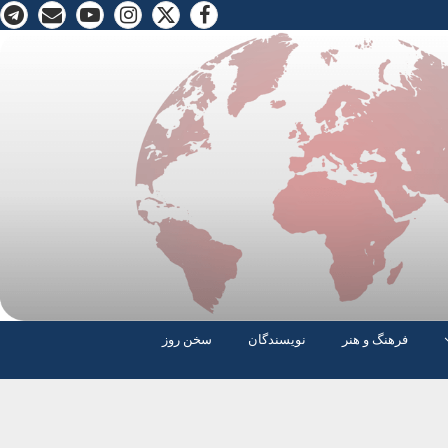
فرهنگ و هنر
نویسندگان
سخن روز