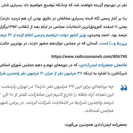
نفر در دوردوم گزیده خواهند شد که چنانکه توضیح خواهیم داد بسیاری شان به 
بنا بر آمار رسمی (که البته بسیاری مخالفان در دقیق بودن آن هم تردید دارند)
درصد بود. احمد وحیدی،
بی‌ربط و…) است
. کسانی که در مجلس دوازدهم حضور دارند، در بهترین حالت تنها ۳۳ درصد از واجدین شرایط کل ایران را نمایندگی
https://www.radiozamaneh.com/806790
غلامعلی جعفرزاده ایمن‌آبادی
، که در دوره‌های نهم و دهم مجلس شورای اسلامی 
خبرآنلاین با اشاره به اینکه
۳۶ میلیون
نفر از میان ۶۱ میلیون نفر واجدین شرایط در انتخابات شرکت
چه برنامه‌ای برای این ۳۶ میلیون نفر دارند؟ در تهران پایتخت سیاسی کشور
این تعداد آراء باطله را خارج کنیم این مشارکت
کمتر از ۱۰ الی ۱۲ می‌شود
مجلس شده‌اند.
جعفرزاده ایمن‌آبادی همچنین می‌گوید: