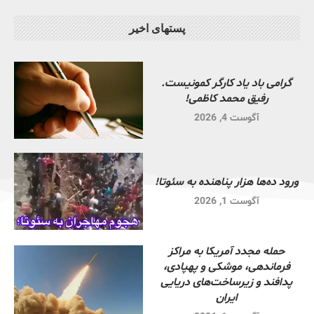
پستهای اخیر
گرامی باد یاد کارگر کمونیست.
رفیق محمد کاظمی!
آگوست 4, 2026
ورود ده‌ها هزار پناهنده به سئوتا!
آگوست 1, 2026
حمله مجدد آمریکا به مراکز
فرماندهی، موشکی و پهپادی،
پدافند و زیرساخت‌های دریایی
ایران