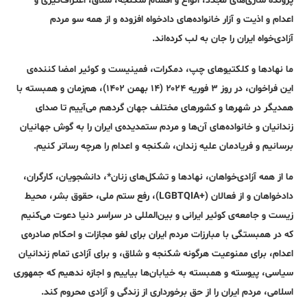
پرونده سازی‌های مجدد، انواع و اقسام شکنجه‌، شلاق، اعتراف‌گیری‌ و
اعدام و اذیت و آزار خانواده‌های دادخواه افزوده‌ و از همه سو مردم
آزادی‌خواه ایران را جان به لب کرده‌اند.
ما نهادها و کلکتیوهای چپ، دمکرات، فمینیست و کوئیر امضا کننده‌ی
این فراخوان، در روز ۳ فوریه ۲۰۲۴ (۱۴ بهمن ۱۴۰۲)، هم‌زمان و همبسته با
همدیگر در شهرها و کشورهای مختلف جهان گردهم می‌آییم تا صدای
زندانیان و خانواده‌های‌ آن‌ها و مردم ستمدیده‌ی ایران را به گوش جهانیان
برسانیم و فریادمان علیه زندان، شکنجه و اعدام را هرچه رساتر کنیم.
ما از همه آزادی‌خواهان، نهادها و تشکل‌های زنان*، دانشجویان، کارگران،
دادخواهان و از فعالان (+LGBTQIA)، رفع ستم ملی، حقوق‌ بشر، محیط
زیست و جامعه‌ی کوئیر ایرانی و بین‌المللی در سراسر دنیا دعوت می‌کنیم
که در همبستگی با مبارزات مردم ایران برای لغو مجازات و احکام صادره‌ی
اعدام، برای ممنوعیت هرگونه شکنجه و شلاق، و برای آزادی تمام زندانیان
سیاسی، پیوسته و همبسته به خیابان‌ها بیاییم و اجازه ندهیم که جمهوری
اسلامی، مردم ایران را از حق برخورداری از زندگی و آزادی محروم کند.