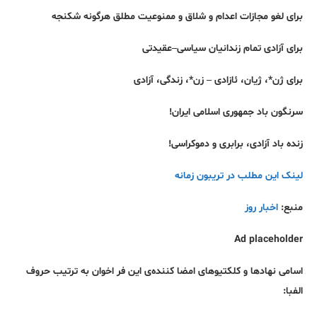
برای لغو مجازات اعدام و شلاق و ممنوعیت مطلق هرگونه شکنجه
برای آزادی تمام زندانیان سیاسی
–
عقیدتی
برای ژن
*
، ژیان، ئازادی – زن
*
، زندگی، آزادی
سرنگون باد جمهوری اسلامی ایران
!
زنده باد آزادی، برابری و دموکراسی!
لینک این مطلب در تریبون زمانه
منبع:
اخبار روز
Ad placeholder
اسامی نهادها و کلکتیوهای امضا کننده‌ی این فر اخوان به ترتیب حروف
الفبا
: