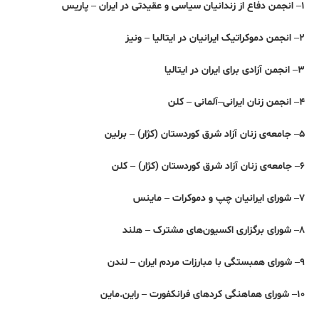
۱– انجمن دفاع از زندانیان سیاسی و عقیدتی در ایران – پاریس
۲– انجمن دموکراتیک ایرانیان در ایتالیا – ونیز
۳– انجمن آزادی برای ایران در ایتالیا
۴– انجمن زنان ایرانی–آلمانی – کلن
۵– جامعه‌ی زنان آزاد شرق کوردستان (کژار) – برلین
۶– جامعه‌ی زنان آزاد شرق کوردستان (کژار) – کلن
۷– شورای ایرانیان چپ و دموکرات – ماینس
۸– شورای برگزاری اکسیون‌های مشترک – هلند
۹– شورای همبستگی با مبارزات مردم ایران – لندن
۱۰– شورای هماهنگی کردهای فرانکفورت – راین.ماین