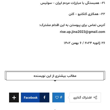
۲۱– همبستگی با مبارزات مردم ایران – سوئیس
۲۲– همکاری کلکتیو – کلن
آدرس تماس برای پیوستن به این اقدام مشترک
:
rise.up.jina2023@gmail.com
۲۶ ژانویه ۲۰۲۴
/
۶ بهمن ۱۴۰۲
مطالب بیشتری از این نویسندە
0
اشتراک گذاری
Facebook