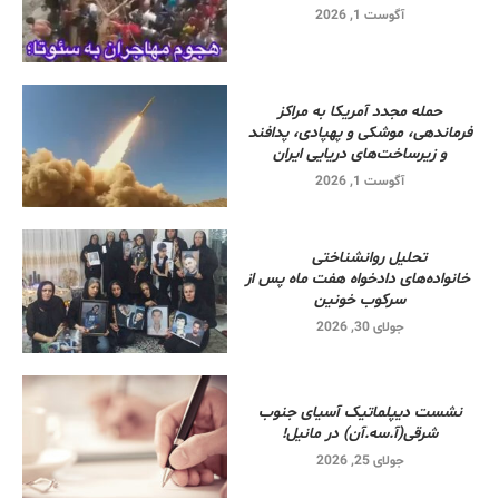
آگوست 1, 2026
حمله مجدد آمریکا به مراکز
فرماندهی، موشکی و پهپادی، پدافند
و زیرساخت‌های دریایی ایران
آگوست 1, 2026
تحلیل روانشناختی
خانواده‌های دادخواه هفت ماه پس از
سرکوب خونین
جولای 30, 2026
نشست دیپلماتیک آسیای جنوب
شرقی‌(آ.سه.آن) در مانیل!
جولای 25, 2026