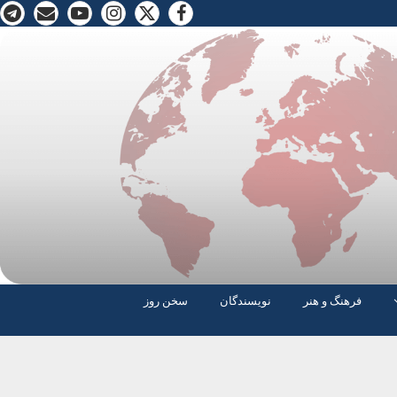
فرهنگ و هنر
نویسندگان
سخن روز