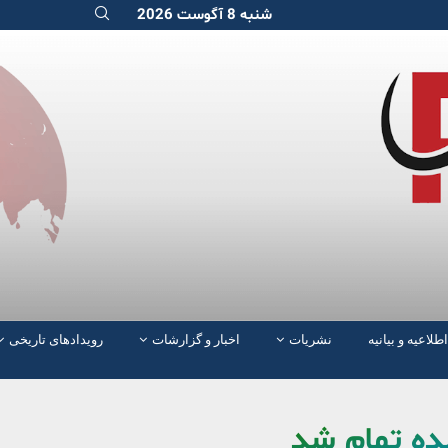
شنبه 8 آگوست 2026
اطلاعیه و بیانیه
نشریات
اخبار و گزارشات
رویدادهای تاریخی
لده تمام شد