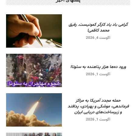
گرامی باد یاد کارگر کمونیست. رفیق
محمد کاظمی!
آگوست 4, 2026
ورود ده‌ها هزار پناهنده به سئوتا!
آگوست 1, 2026
حمله مجدد آمریکا به مراکز
فرماندهی، موشکی و پهپادی، پدافند
و زیرساخت‌های دریایی ایران
آگوست 1, 2026