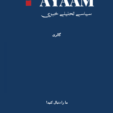
گالری
ما را دنبال کنید! ​