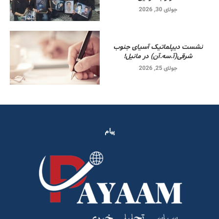
جولای 30, 2026
نشست دیپلماتیک آسیای جنوب
شرقی‌(آ.سه.آن) در مانیل!
جولای 25, 2026
پیام