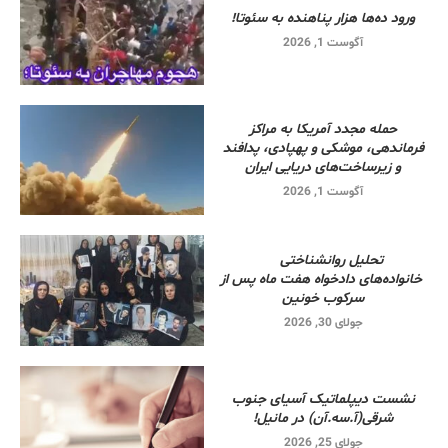
ورود ده‌ها هزار پناهنده به سئوتا!
آگوست 1, 2026
حمله مجدد آمریکا به مراکز
فرماندهی، موشکی و پهپادی، پدافند
و زیرساخت‌های دریایی ایران
آگوست 1, 2026
تحلیل روانشناختی
خانواده‌های دادخواه هفت ماه پس از
سرکوب خونین
جولای 30, 2026
نشست دیپلماتیک آسیای جنوب
شرقی‌(آ.سه.آن) در مانیل!
جولای 25, 2026