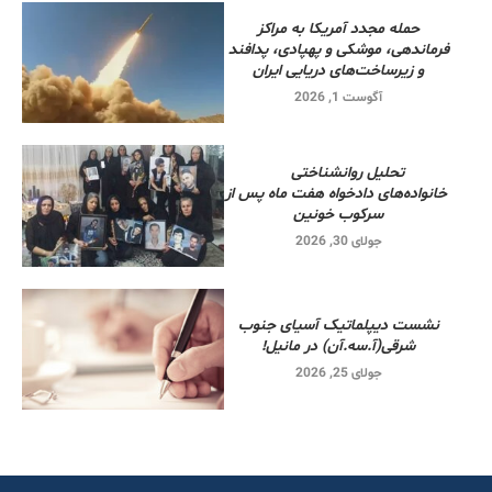
حمله مجدد آمریکا به مراکز
فرماندهی، موشکی و پهپادی، پدافند
و زیرساخت‌های دریایی ایران
آگوست 1, 2026
تحلیل روانشناختی
خانواده‌های دادخواه هفت ماه پس از
سرکوب خونین
جولای 30, 2026
نشست دیپلماتیک آسیای جنوب
شرقی‌(آ.سه.آن) در مانیل!
جولای 25, 2026