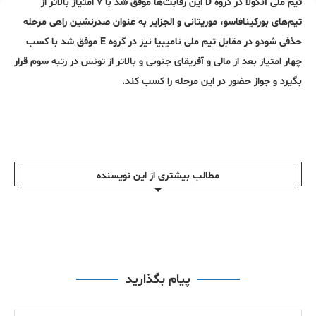
تیم ملی آنگولا در گروه D این رقابت‌ها موفق شد با ۷ امتیاز بالاتر از
تیم‌های بورکینافاسو، موریتانی و الجزایر به عنوان صدرنشین راهی مرحله
حذفی شودو در مقابل تیم ملی نامیبیا نیز در گروه E موفق شد با کسب
چهار امتیاز بعد از مالی و آفریقای جنوبی و بالاتر از تونس در رتبه سوم قرار
بگیرد و جواز حضور در این مرحله را کسب کند.
مطالب بیشتری از این نویسندە
پیام بگذارید