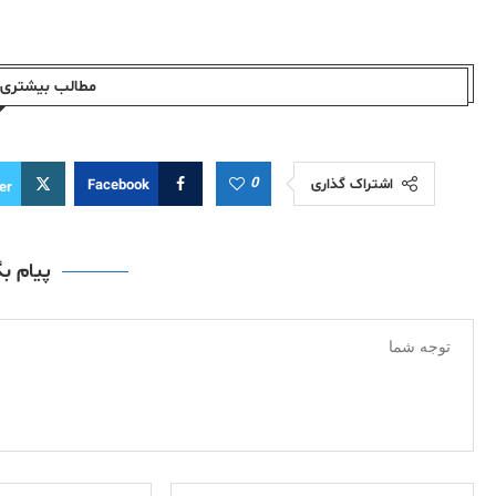
مطالب بیشتری ا
0
اشتراک گذاری
Facebook
er
پیام ب