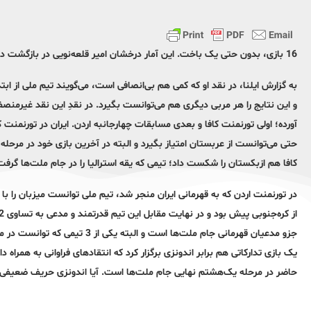
16 بازی، بدون حتی یک باخت. این آمار درخشان امیر قلعه‌نویی در بازگشت دوباره به نیمکت تیم ملی است.
و این نتایج را هر مربی دیگری هم می‌توانست بگیرد. در نقدِ این نقد غیرمنصفا
حتی می‌توانست از عربستان امتیاز بگیرد و البته در آخرین بازی خود در مرحله 
کافا هم ازبکستان را شکست داد؛ تیمی که یقه استرالیا را در جام ملت‌ها گر
جزو مدعیان قهرمانی جام ملت‌ها اس
حاضر در مرحله یک‌هشتم نهایی جام ملت‌ها است. آیا اندونزی حریف ضعیفی بو