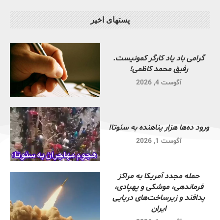
پستهای اخیر
گرامی باد یاد کارگر کمونیست.
رفیق محمد کاظمی!
آگوست 4, 2026
ورود ده‌ها هزار پناهنده به سئوتا!
آگوست 1, 2026
حمله مجدد آمریکا به مراکز
فرماندهی، موشکی و پهپادی،
پدافند و زیرساخت‌های دریایی
ایران