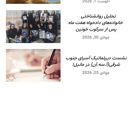
آگوست 1, 2026
تحلیل روانشناختی
خانواده‌های دادخواه هفت ماه
پس از سرکوب خونین
جولای 30, 2026
نشست دیپلماتیک آسیای جنوب
شرقی‌(آ.سه.آن) در مانیل!
جولای 25, 2026