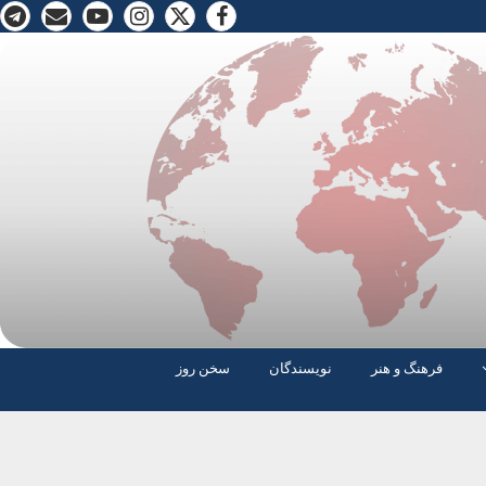
فرهنگ و هنر
نویسندگان
سخن روز