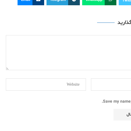
Email
Telegram
Whatsapp
Twitt
گذارید
Save my name, 