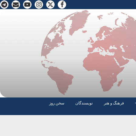
فرهنگ و هنر
نویسندگان
سخن روز