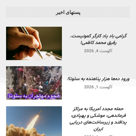
پستهای اخیر
گرامی باد یاد کارگر کمونیست.
رفیق محمد کاظمی!
آگوست 4, 2026
ورود ده‌ها هزار پناهنده به سئوتا!
آگوست 1, 2026
حمله مجدد آمریکا به مراکز
فرماندهی، موشکی و پهپادی،
پدافند و زیرساخت‌های دریایی
ایران