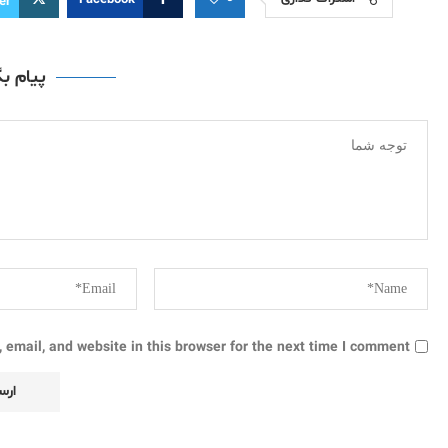
Facebook
er
پیام ب
email, and website in this browser for the next time I comment.