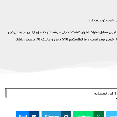
لی خوب توصیف کرد.
ایران مقابل امارات اظهار داشت: خیلی خوشحالم که جزو اولین تیم‌ها بودیم
که صعود کردیم. بازی قبلی را هم که آنالیز کردیم با آماری که داشتیم آمار بسیار خوبی بوده است و ما توانستیم 510 پاس و مالیک 70 درصدی داشته
ز این نویسندە