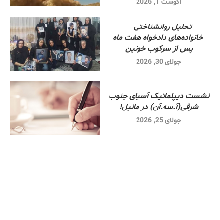
آگوست 1, 2026
تحلیل روانشناختی
خانواده‌های دادخواه هفت ماه
پس از سرکوب خونین
جولای 30, 2026
نشست دیپلماتیک آسیای جنوب
شرقی‌(آ.سه.آن) در مانیل!
جولای 25, 2026