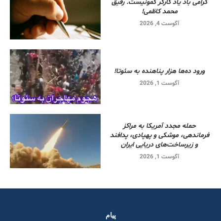
گرامی باد یاد کارگر کمونیست. رفیق
محمد کاظمی!
آگوست 4, 2026
ورود ده‌ها هزار پناهنده به سئوتا!
آگوست 1, 2026
حمله مجدد آمریکا به مراکز
فرماندهی، موشکی و پهپادی، پدافند
و زیرساخت‌های دریایی ایران
آگوست 1, 2026
پیام