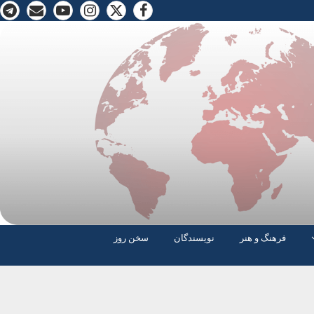
فرهنگ و هنر
نویسندگان
سخن روز