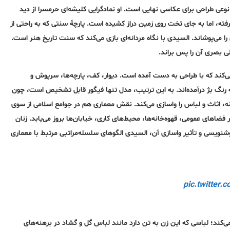
عی طراحی برای عکاسی نهایی است. او نمادگرایی کلیشه‌ای حرمسرا از دید
ته، اما به جای تخت روی زمین دراز کشیده است. پارچۀ سنتی که به راحتی از
 می‌پوشاند. السیدی با نگاه مردانه‌ای بازی می‌کند که سنت تاریخ هنر است.
ظی بصری آن را پس براند.
کند که با طراحی به دست آمده است. دیوار، کف، پارچه‌ها، سرپوش و
 رنگ بژ درآمده‌اند. به این ترتیب، مدل تنها فیگور قابل تشخیص است، چون
ه، اثاث و لباس را واسازی می‌کند. نقش معماری هم در جوامع اسلامی از سوی
ضاهای عمومی، قهوه‌خانه‌ها، محیط‌های کاری، خیابان‌ها بروز می‌یابد. زنان
ویسی و تأثیر واسازی آن، السیدی الگوهای سلسله‌مراتبی مرتبط با معماری
pic.twitter
د؛ لباسی که این زن به تن دارد مانند لباس گل و گشاد در برهنه‌های