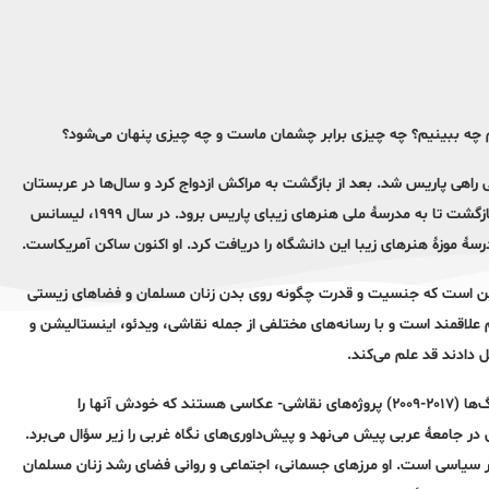
یم چه ببینیم؟ چه چیزی برابر چشمان ماست و چه چیزی پنهان می‌شود؟
نیا آمد. در شانزده سالگی راهی پاریس شد. بعد از بازگشت به مراکش ازدواج کرد و سال‌ها در عربستان
صعودی زیست و صاحب دو بچه شد. بعد از طلاق، اوایل دهۀ ۱۹۹۰ به پاریس بازگشت تا به مدرسۀ ملی هنرهای زیبای پاریس برود. در سال ۱۹۹۹، لیسانس
ی این است که جنسیت و قدرت چگونه روی بدن زنان مسلمان و فضاهای زیستی
 علاقمند است و با رسانه‌های مختلفی از جمله نقاشی، ویدئو، اینستالیشن و
 دادند قد علم می‌کند.
قلمروهای همگرا (۲۰۰۴-۲۰۰۳)، زنان مراکشی (۲۰۰۷-۲۰۰۵)، حرم (۲۰۰۹) و فشنگ‌ها (۲۰۱۷-۲۰۰۹) پروژه‌های نقاشی- عکاسی هستند که خودش آنها را
ن در جامعۀ عربی پیش می‌نهد و پیش‌داوری‌های نگاه غربی را زیر سؤال می‌برد.
ر سیاسی است. او مرزهای جسمانی، اجتماعی و روانی فضای رشد زنان مسلمان