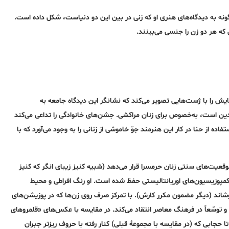
ونه به دیدگاه‌های هنری او که زنی در بین این دو دنیاست، شکل داده است.
 که هر دو زن را جنسی می‌بینند.
یش را با ژست‌هایی تصویر می‌کند که نشانگر این دیدگاه جامعه به
ادین است، به‌خصوص برای زنان مراکشی. جشن‌های خانوادگی را تداعی می‌کند
ده از حنا در کار این هنرمند جوّ خاموشی از زنانی را به وجود می‌آورد که با
موقعیت‌های سنتی زنان حرمسرا قرار می‌دهد (شبیه کنیز زیبای انگر که کنیز
مپوزیسیون‌های اوریانتالیستی حفظ شده است. او رنگ افراطی و محیط
‌پوشاند (دیگر مضمون مکرر کارش). با تمرکز صرف روی زن‌ها که در پوزیشن‌های
و توسّعاً در فرهنگ معاصر انتقاد می‌کند. در مقایسه با عکس‌های «قلمروهای
 حجابی که (در مقایسه با مجموعۀ قبلی) کنار رفته با حروف ریزتر جبران