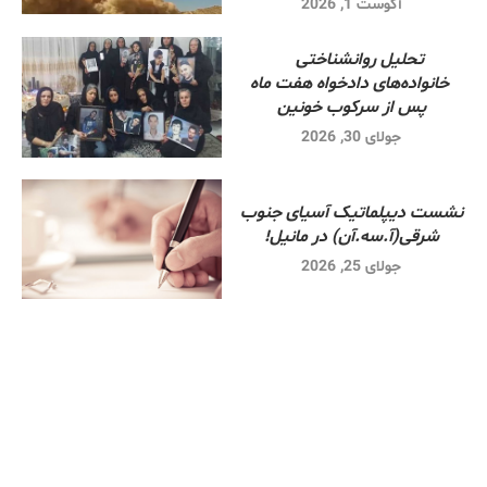
آگوست 1, 2026
تحلیل روانشناختی
خانواده‌های دادخواه هفت ماه
پس از سرکوب خونین
جولای 30, 2026
نشست دیپلماتیک آسیای جنوب
شرقی‌(آ.سه.آن) در مانیل!
جولای 25, 2026