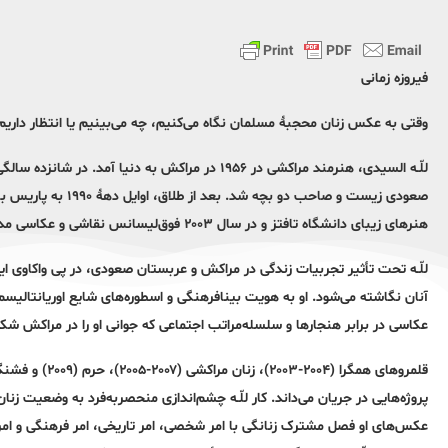
فیروزه زمانی
وقتی به عکس زنان محجبۀ مسلمان نگاه می‌کنیم، چه می‌بینیم یا انتظار دار
للّـه السیدی، هنرمند مراکشی در ۱۹۵۶ در مراکش به د
هنرهای زیبای دانشگاه تافتز و در سال ۲۰۰۳ فوق‌لیسانس نقاشی و عکاسی مدرسۀ موزۀ هنرهای زیبا این دانشگاه را دریافت کرد. او اکنون ساکن آمریکاست.
للّـه تحت تأثیر تجربیات زندگی در مراکش و عربستان صعودی، در پی واکاو
آنان نگاشته می‌شود. او به هویت بینافرهنگی و اسطوره‌های شایع اوریانتالیسم
عکاسی در برابر هنجارها و سلسله‌مراتب اجتماعی که جوانی او را در مراکش شکل
پروژه‌هایی در جریان می‌داند. کار للّـه چشم‌اندازی منحصربه‌فرد به وضعیت زنا
عکس‌های او فصل مشترک زنانگی با امر شخصی، امر تاریخی، امر فرهنگی و ام