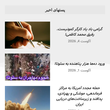
پستهای اخیر
گرامی باد یاد کارگر کمونیست.
رفیق محمد کاظمی!
آگوست 4, 2026
ورود ده‌ها هزار پناهنده به سئوتا!
آگوست 1, 2026
حمله مجدد آمریکا به مراکز
فرماندهی، موشکی و پهپادی،
پدافند و زیرساخت‌های دریایی
ایران