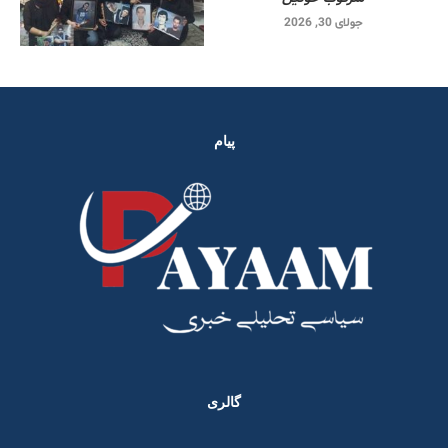
جولای 30, 2026
پیام
گالری