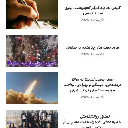
گرامی باد یاد کارگر کمونیست. رفیق
محمد کاظمی!
آگوست 4, 2026
ورود ده‌ها هزار پناهنده به سئوتا!
آگوست 1, 2026
حمله مجدد آمریکا به مراکز
فرماندهی، موشکی و پهپادی، پدافند
و زیرساخت‌های دریایی ایران
آگوست 1, 2026
تحلیل روانشناختی
خانواده‌های دادخواه هفت ماه پس از
سرکوب خونین