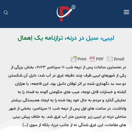
لیبی، سیل در درنه، ترازنامه یک اِهمال
در نخستین ساعات پس از نیمه شب ۱۱ سپتامبر ۲۰۲۳، بخش بزرگی از
یکی از شهرهای لیبی ظرف چند دقیقه غرق در آب شد، دلیل آن شکستن
دو سد بد نگهداری شده بر اثر توفان دانیل بود. این فاجعه، با هزاران
کشته و خسارات قابل توجه، عیب های حکومتی آلوده به فساد را به
نمایش گذارد و مردم به حال خود رها شده را به ایجاد همبستگی بیشتر
واداشت. در ساعت های اول پس از نیمه شب ۱۱ سپتامبر، بخشی از شهر
ساحلی درنه در لیبی زیر چندین متر آب غرق شد. به خلاف پیش بینی
های مقامات، این غرق شدگی نه از جانب دریا، بلکه از سوی (…)