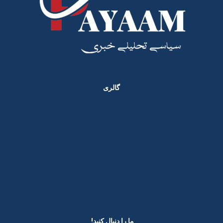
گالری
ما را دنبال کنید! ​