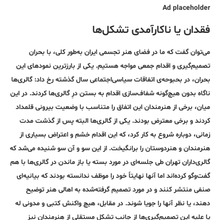
Ad placeholder
فقدان یا ناکارآمدی تشکل‌ها
می‌توان گفت که ما در فضای هنر تجسمی ایران به‌طور کلی، با بحران
تصمیم‌گیری‌ و اقدام جمعی مواجه هستیم. یکی از بارزترین نمودهای این
بحران، در بحبوحه‌ی اتفاقات سیاسی‌اجتماعی سال گذشته رخ داد: گالری‌ها
ناگاه بدون هیچ‌گونه شفاف‌سازی اقدام به بستن درِ گالری‌ها کردند. در این
میان، برخی از هنرمندان این اتفاق را متناسب با وضعیت بیرونی قلمداد
کردند و برخی معترض بودند. یکی از گالری‌ها البته پس از گذشت مدت
زمانی، دوباره شروع به کار کرد، که این اقدام خشم و اعتراض بسیاری از
هنرمندان و هنردوستان را برانگیخت. از این سو و آن سو شنیده می‌شد که
گالری‌داران تهران طی جلسه‌ای در مورد بسته یا باز ماندن در گالری‌ها با هم
گفت‌وگو کرده‌اند اما آنها نهایتاً خود را موظف ندانسته بودند که بیانیه‌ای
صنفی منتشر کنند و در مورد تصمیم گرفته‌شده به اهالی هنر توضیح
دهند، یا نظر آنها را جویا شوند. در مقابل، هیچ واکنش کتبی و مدونی له
یا علیه این تصمیم‌گیری‌ها از جانب تشکل مستقلی از هنرمندان نیز