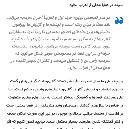
تنیده در هم) محلی از اعراب ندارد.
در هنر تجسمی ایران، حرف اول و تقریباً آخر را سرمایه می‌زند.
نقد عملاً از میان رفته است و نوشته‌ها و گزارش‌ها پیرامون
نمایش‌ها و رویدادهای فضای تجسمی تقریباً تنها به‌سفارش
گالری‌ها ( به شکل مستقیم یا غیرمستقیم) و در تاًیید آنچه
مورد پسند گالری است نوشته می‌شود. بنابراین، مناسبات
حرفه‌ای در این فضا در محدوده‌ای هرمی شکل می‌گیرد که
سرمایه رأس آن را تشکیل می‌دهد و تکثر آرا (دوایر تنیده در
هم) محلی از اعراب ندارد.
هر چند طی ۱۰ سال‌ اخیر، با افزایش تعداد گالری‌ها، دیگر نمی‌توان گفت
که برای انتخاب و نمایش آثار در گالری‌ها سلیقه‌ی واحدی حاکم است، اما
علی‌رغم تکثر فضاها و گشودگی بیشتر نسبت به بیان‌های هنری متفاوت
در قیاس با سال‌های گذشته، همچنان رشد هنرمندان در فضا مبتنی است
بر اطاعت از سلسله‌مراتب مردانه‌ی موجود؛ در غیر این صورت امکان حذف
و کنار گذاشته شدن هنرمند بسیار محتمل است. بیایید تصور کنیم که اگر