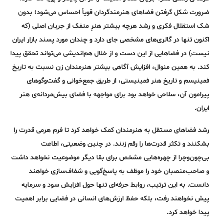
ضرورت شکل‌ گرفتن فضاهای هنرمندگردان قویاً احساس می‌شود؛ بدون
شک استقلال فکری و رشد هرچه بیشتر هنرِ منفک از جریان اصلی (که
اکنون تنها در گالری‌های مشخصی جای دارد و چندان مورد پسند بازار ایران
نیست)ِ در فضاهایی از این دست و از خلال هم‌اندیشی می‌تواند تحقق پیدا
کند. به همین منوال، افزایش آگاهی بیشتر هنرمندان زن نسبت به تاریخ
فمینیسم و تاریخ هنر فمینیستی، از طریق جمع‌خوانی‌ و گفت‌وگوهای
پیرامون آن، سلاحی خواهد بود برای مواجهه با فضای بیش‌مردانه‌ی هنر
ایران.
رشد فضاهای مستقل به هنرمندان کمک خواهد کرد تا فرم هرمی قدرت را
بشکنند و تکثر قدرت‌ها را رقم زنند. در چنین وضعیتی، اطاعت
بی‌چون‌وچرا از چهره‌هایی مشخص برای بقا دیگر موضوعیت نخواهد داشت
و صاحب‌منصبان خود را موظف به پاسخ‌گویی و شفاف‌سازی خواهند
دانست. به این ترتیب، روابط حرفه‌ای تنها حول افزایش سود و سرمایه
پیش نخواهند رفت، بلکه حفظ ارزش‌های انسانی در فضایی برابر اهمیت
پیدا خواهد کرد.